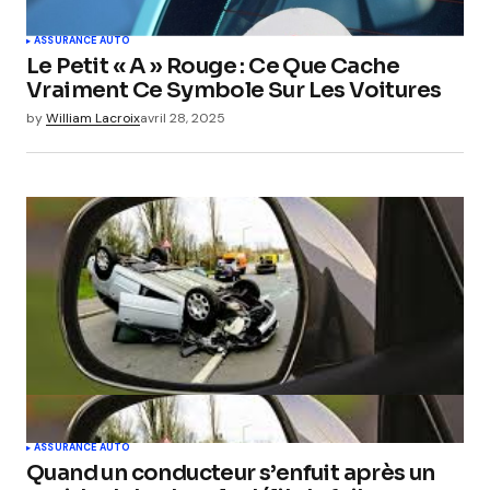
ASSURANCE AUTO
Le Petit « A » Rouge : Ce Que Cache
Vraiment Ce Symbole Sur Les Voitures
by
William Lacroix
avril 28, 2025
ASSURANCE AUTO
Quand un conducteur s’enfuit après un