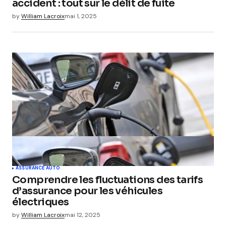
accident : tout sur le délit de fuite
by
William Lacroix
mai 1, 2025
ASSURANCE AUTO
Comprendre les fluctuations des tarifs
d’assurance pour les véhicules
électriques
by
William Lacroix
mai 12, 2025