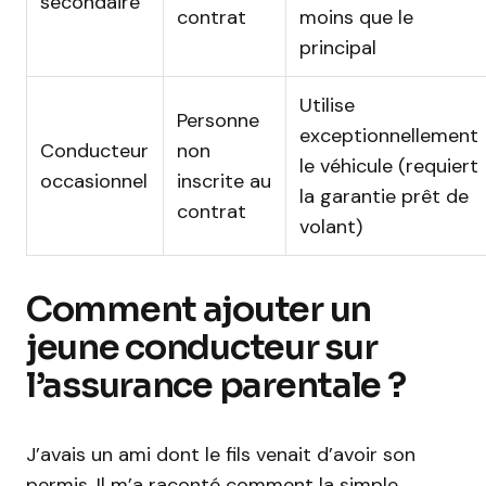
secondaire
contrat
moins que le
principal
Utilise
Personne
exceptionnellement
Conducteur
non
le véhicule (requiert
occasionnel
inscrite au
la garantie prêt de
contrat
volant)
Comment ajouter un
jeune conducteur sur
l’assurance parentale ?
J’avais un ami dont le fils venait d’avoir son
permis. Il m’a raconté comment la simple