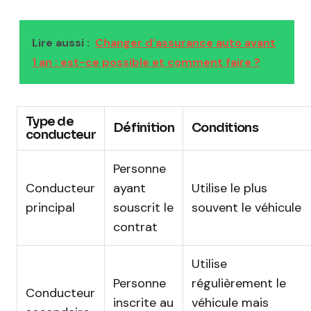
Lire aussi :
Changer d’assurance auto avant
1 an : est-ce possible et comment faire ?
Type de
Définition
Conditions
conducteur
Personne
Conducteur
ayant
Utilise le plus
principal
souscrit le
souvent le véhicule
contrat
Utilise
Personne
régulièrement le
Conducteur
inscrite au
véhicule mais