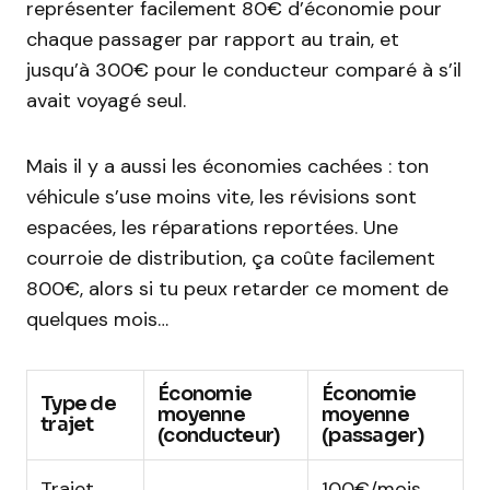
représenter facilement 80€ d’économie pour
chaque passager par rapport au train, et
jusqu’à 300€ pour le conducteur comparé à s’il
avait voyagé seul.
Mais il y a aussi les économies cachées : ton
véhicule s’use moins vite, les révisions sont
espacées, les réparations reportées. Une
courroie de distribution, ça coûte facilement
800€, alors si tu peux retarder ce moment de
quelques mois…
Économie
Économie
Type de
moyenne
moyenne
trajet
(conducteur)
(passager)
Trajet
100€/mois