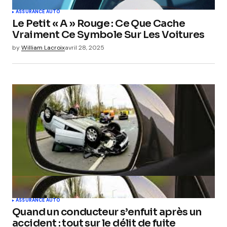
ASSURANCE AUTO
Le Petit « A » Rouge : Ce Que Cache
Vraiment Ce Symbole Sur Les Voitures
by
William Lacroix
avril 28, 2025
ASSURANCE AUTO
Quand un conducteur s’enfuit après un
accident : tout sur le délit de fuite