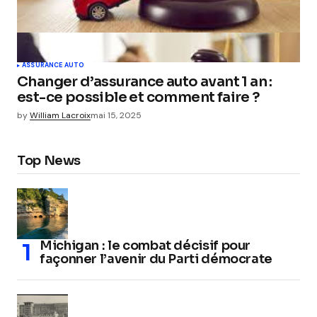
ASSURANCE AUTO
Changer d’assurance auto avant 1 an :
est-ce possible et comment faire ?
by
William Lacroix
mai 15, 2025
Top News
Michigan : le combat décisif pour
façonner l’avenir du Parti démocrate