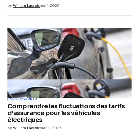
by
William Lacroix
mai 1, 2025
ASSURANCE AUTO
Comprendre les fluctuations des tarifs
d’assurance pour les véhicules
électriques
by
William Lacroix
mai 12, 2025