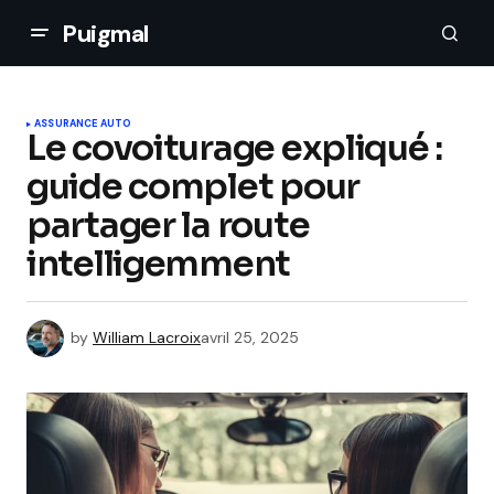
Puigmal
ASSURANCE AUTO
Le covoiturage expliqué :
guide complet pour
partager la route
intelligemment
by
William Lacroix
avril 25, 2025