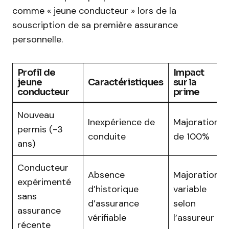
comme « jeune conducteur » lors de la
souscription de sa première assurance
personnelle.
Profil de
Impact
jeune
Caractéristiques
sur la
conducteur
prime
Nouveau
Inexpérience de
Majoration
permis (-3
conduite
de 100%
ans)
Conducteur
Absence
Majoration
expérimenté
d’historique
variable
sans
d’assurance
selon
assurance
vérifiable
l’assureur
récente