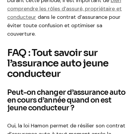
Durant cette période, il est important de
bien
comprendre les rôles d’assuré, propriétaire et
conducteur
dans le contrat d’assurance pour
éviter toute confusion et optimiser sa
couverture.
FAQ : Tout savoir sur
l’assurance auto jeune
conducteur
Peut-on changer d’assurance auto
en cours d’année quand on est
jeune conducteur ?
Oui, la loi Hamon permet de résilier son contrat
d’assurance auto à tout moment après la