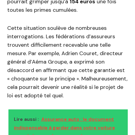
pourrait grimper jusqu’à
154 euros
une fois
toutes les primes cumulées.
Cette situation soulève de nombreuses
interrogations. Les fédérations d’assureurs
trouvent difficilement recevable une telle
mesure. Par exemple, Adrien Couret, directeur
général d’Aéma Groupe, a exprimé son
désaccord en affirmant que cette garantie est
« choquante sur le principe ». Malheureusement,
cela pourrait devenir une réalité si le projet de
loi est adopté tel quel.
Lire aussi :
Assurance auto : le document
indispensable à garder dans votre voiture