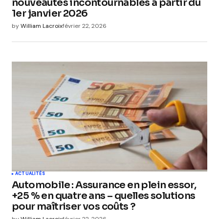
nouveautés incontournables à partir du
1er janvier 2026
by
William Lacroix
février 22, 2026
ACTUALITÉS
Automobile : Assurance en plein essor,
+25 % en quatre ans – quelles solutions
pour maîtriser vos coûts ?
by
William Lacroix
février 22, 2026