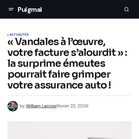
Puigmal
ACTUALITÉS
« Vandales à l’œuvre,
votre facture s’alourdit » :
la surprime émeutes
pourrait faire grimper
votre assurance auto !
by
William Lacroix
février 22, 2026