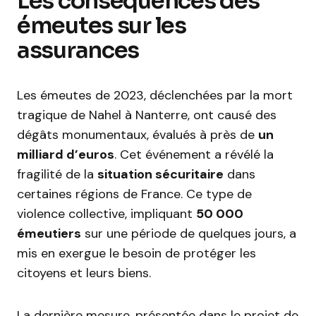
Les conséquences des
émeutes sur les
assurances
Les émeutes de 2023, déclenchées par la mort
tragique de Nahel à Nanterre, ont causé des
dégâts monumentaux, évalués à près de
un
milliard d’euros
. Cet événement a révélé la
fragilité de la
situation sécuritaire
dans
certaines régions de France. Ce type de
violence collective, impliquant
50 000
émeutiers
sur une période de quelques jours, a
mis en exergue le besoin de protéger les
citoyens et leurs biens.
La dernière mesure, présentée dans le projet de