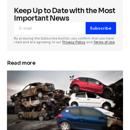
Keep Up to Date with the Most
Important News
Subscribe
By pressing the Subscribe button, you confirm that you have
read and are agreeing to our
Privacy Policy
and
Terms of Use
Read more