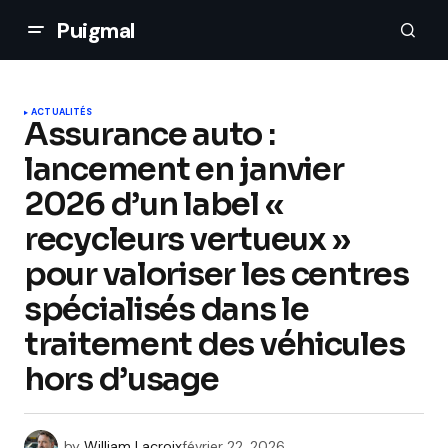
Puigmal
ACTUALITÉS
Assurance auto :
lancement en janvier
2026 d’un label «
recycleurs vertueux »
pour valoriser les centres
spécialisés dans le
traitement des véhicules
hors d’usage
by
William Lacroix
février 22, 2026