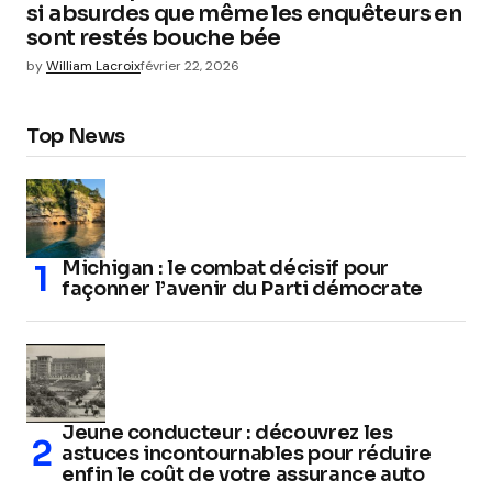
si absurdes que même les enquêteurs en
sont restés bouche bée
by
William Lacroix
février 22, 2026
Top News
Michigan : le combat décisif pour
façonner l’avenir du Parti démocrate
Jeune conducteur : découvrez les
astuces incontournables pour réduire
enfin le coût de votre assurance auto