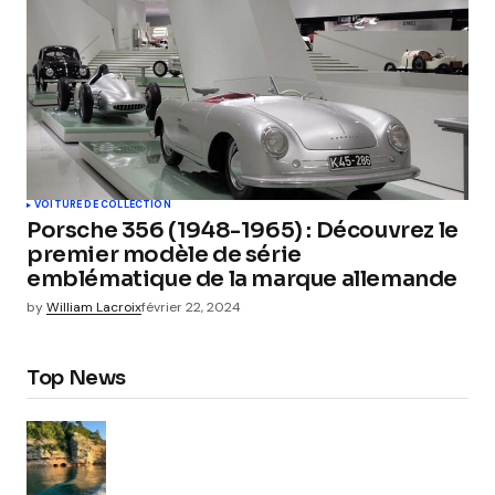
VOITURE DE COLLECTION
Porsche 356 (1948-1965) : Découvrez le
premier modèle de série
emblématique de la marque allemande
by
William Lacroix
février 22, 2024
Top News