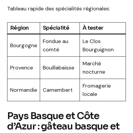
Tableau rapide des spécialités régionales:
Région
Spécialité
À tester
Fondue au
Le Clos
Bourgogne
comté
Bourguignon
Marché
Provence
Bouillabaisse
nocturne
Fromagerie
Normandie
Camembert
locale
Pays Basque et Côte
d’Azur : gâteau basque et