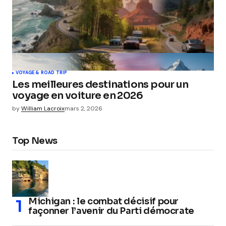
VOYAGE & ROAD TRIP
Les meilleures destinations pour un
voyage en voiture en 2026
by
William Lacroix
mars 2, 2026
Top News
Michigan : le combat décisif pour
façonner l’avenir du Parti démocrate