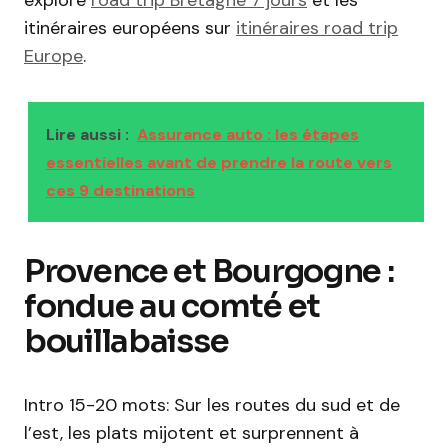
explore
road trip Bretagne 7 jours
et les
itinéraires européens sur
itinéraires road trip
Europe
.
Lire aussi :
Assurance auto : les étapes
essentielles avant de prendre la route vers
ces 9 destinations
Provence et Bourgogne :
fondue au comté et
bouillabaisse
Intro 15-20 mots: Sur les routes du sud et de
l’est, les plats mijotent et surprennent à