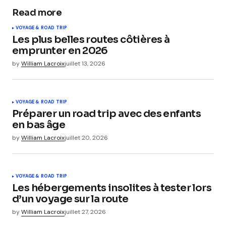
Read more
VOYAGE & ROAD TRIP
Les plus belles routes côtières à
emprunter en 2026
by
William Lacroix
juillet 13, 2026
VOYAGE & ROAD TRIP
Préparer un road trip avec des enfants
en bas âge
by
William Lacroix
juillet 20, 2026
VOYAGE & ROAD TRIP
Les hébergements insolites à tester lors
d’un voyage sur la route
by
William Lacroix
juillet 27, 2026