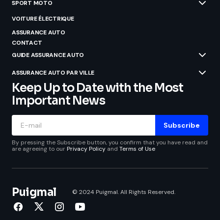
SPORT MOTO
VOITURE ÉLECTRIQUE
ASSURANCE AUTO
CONTACT
GUIDE ASSURANCE AUTO
ASSURANCE AUTO PAR VILLE
Keep Up to Date with the Most
Important News
Subscribe
By pressing the Subscribe button, you confirm that you have read and
are agreeing to our
Privacy Policy
and
Terms of Use
Puigmal
© 2024 Puigmal. All Rights Reserved.