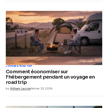
VOYAGE & ROAD TRIP
Comment économiser sur
l’hébergement pendant un voyage en
road trip
by
William Lacroix
février 23, 2026