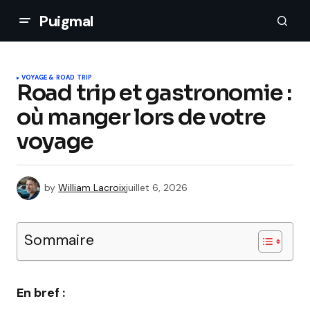
Puigmal
VOYAGE & ROAD TRIP
Road trip et gastronomie :
où manger lors de votre
voyage
by
William Lacroix
juillet 6, 2026
Sommaire
En bref :