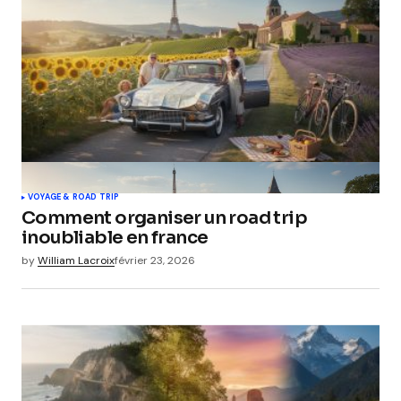
VOYAGE & ROAD TRIP
Comment organiser un road trip
inoubliable en france
by
William Lacroix
février 23, 2026