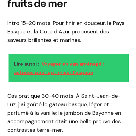
fruits de mer
Intro 15-20 mots: Pour finir en douceur, le Pays
Basque et la Côte d’Azur proposent des
saveurs brillantes et marines.
Lire aussi :
Voyager en van aménagé :
astuces pour optimiser l’espace
Cas pratique 30-40 mots: À Saint-Jean-de-
Luz, j’ai goûté le gâteau basque, léger et
parfumé à la vanille; le jambon de Bayonne en
accompagnement était une belle preuve des
contrastes terre-mer.