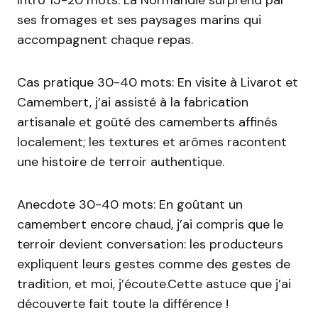
Intro 15-20 mots: La Normandie surprend par
ses fromages et ses paysages marins qui
accompagnent chaque repas.
Cas pratique 30-40 mots: En visite à Livarot et
Camembert, j’ai assisté à la fabrication
artisanale et goûté des camemberts affinés
localement; les textures et arômes racontent
une histoire de terroir authentique.
Anecdote 30-40 mots: En goûtant un
camembert encore chaud, j’ai compris que le
terroir devient conversation: les producteurs
expliquent leurs gestes comme des gestes de
tradition, et moi, j’écoute.Cette astuce que j’ai
découverte fait toute la différence !