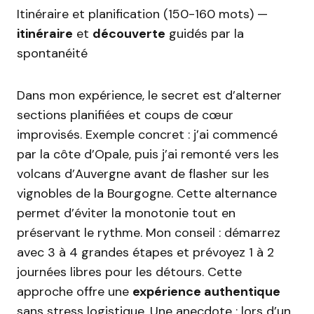
Itinéraire et planification (150-160 mots) —
itinéraire
et
découverte
guidés par la
spontanéité
Dans mon expérience, le secret est d’alterner
sections planifiées et coups de cœur
improvisés. Exemple concret : j’ai commencé
par la côte d’Opale, puis j’ai remonté vers les
volcans d’Auvergne avant de flasher sur les
vignobles de la Bourgogne. Cette alternance
permet d’éviter la monotonie tout en
préservant le rythme. Mon conseil : démarrez
avec 3 à 4 grandes étapes et prévoyez 1 à 2
journées libres pour les détours. Cette
approche offre une
expérience authentique
sans stress logistique. Une anecdote : lors d’un