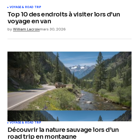
VOYAGE & ROAD TRIP
Top 10 des endroits à visiter lors d’un
voyage en van
by
William Lacroix
mars 30, 2026
VOYAGE & ROAD TRIP
Découvrir la nature sauvage lors d’un
road trip en montagne