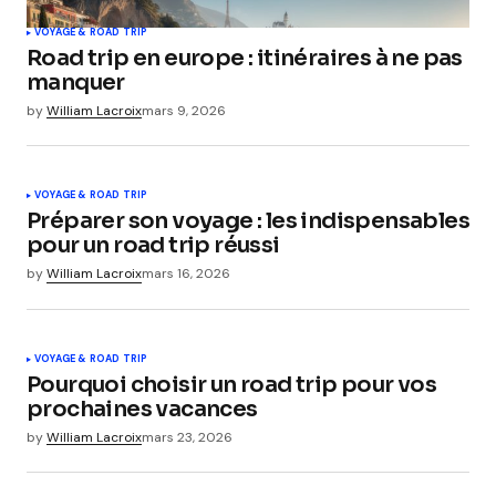
VOYAGE & ROAD TRIP
Road trip en europe : itinéraires à ne pas
manquer
by
William Lacroix
mars 9, 2026
VOYAGE & ROAD TRIP
Préparer son voyage : les indispensables
pour un road trip réussi
by
William Lacroix
mars 16, 2026
VOYAGE & ROAD TRIP
Pourquoi choisir un road trip pour vos
prochaines vacances
by
William Lacroix
mars 23, 2026