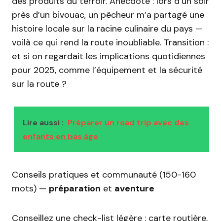
des produits du terroir. Anecdote : lors d’un soir
près d’un bivouac, un pêcheur m’a partagé une
histoire locale sur la racine culinaire du pays —
voilà ce qui rend la route inoubliable. Transition :
et si on regardait les implications quotidiennes
pour 2025, comme l’équipement et la sécurité
sur la route ?
Lire aussi :
Préparer un road trip avec des
enfants en bas âge
Conseils pratiques et communauté (150-160
mots) —
préparation
et
aventure
Conseillez une check-list légère : carte routière,