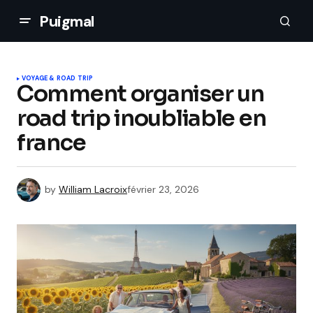
Puigmal
VOYAGE & ROAD TRIP
Comment organiser un
road trip inoubliable en
france
by
William Lacroix
février 23, 2026