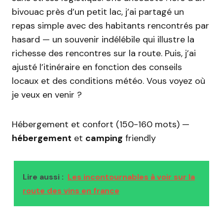
bivouac près d’un petit lac, j’ai partagé un
repas simple avec des habitants rencontrés par
hasard — un souvenir indélébile qui illustre la
richesse des rencontres sur la route. Puis, j’ai
ajusté l’itinéraire en fonction des conseils
locaux et des conditions météo. Vous voyez où
je veux en venir ?
Hébergement et confort (150-160 mots) —
hébergement
et
camping
friendly
Lire aussi :
Les incontournables à voir sur la
route des vins en france