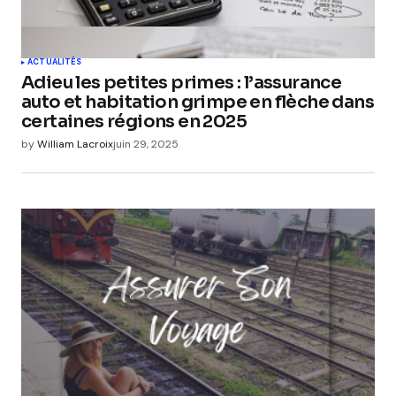
ACTUALITÉS
Adieu les petites primes : l’assurance
auto et habitation grimpe en flèche dans
certaines régions en 2025
by
William Lacroix
juin 29, 2025