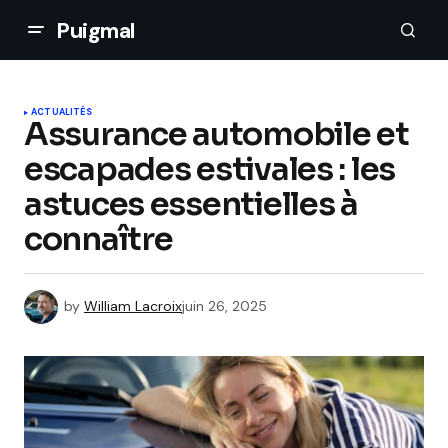
Puigmal
ACTUALITÉS
Assurance automobile et
escapades estivales : les
astuces essentielles à
connaître
by
William Lacroix
juin 26, 2025