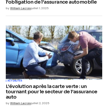
l’obligation de l’assurance automobile
by
William Lacroix
juillet 1, 2025
ACTUALITÉS
L’évolution après la carte verte : un
tournant pour le secteur de l’assurance
auto
by
William Lacroix
juillet 2, 2025