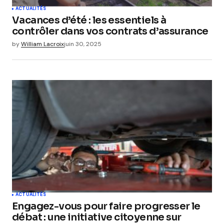
ACTUALITÉS
Vacances d’été : les essentiels à
contrôler dans vos contrats d’assurance
by
William Lacroix
juin 30, 2025
ACTUALITÉS
Engagez-vous pour faire progresser le
débat : une initiative citoyenne sur