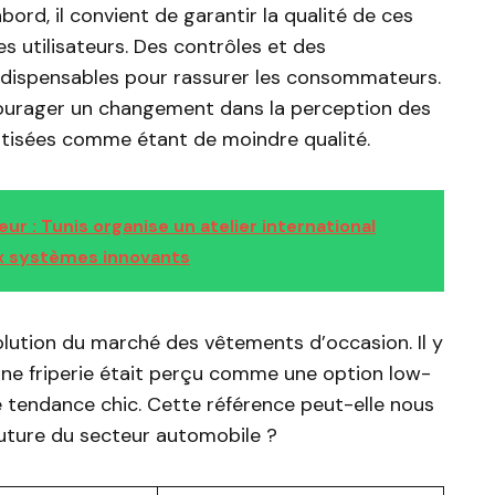
bord, il convient de garantir la qualité de ces
des utilisateurs. Des contrôles et des
 indispensables pour rassurer les consommateurs.
ncourager un changement dans la perception des
atisées comme étant de moindre qualité.
r : Tunis organise un atelier international
ux systèmes innovants
olution du marché des vêtements d’occasion. Il y
ne friperie était perçu comme une option low-
e tendance chic. Cette référence peut-elle nous
future du secteur automobile ?