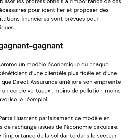
ibiliser les professionnels à l’importance de ces
 nécessaires pour identifier et proposer des
citations financières sont prévues pour
iques.
gagnant-gagnant
ue comme un modèle économique où chaque
bénéficient d’une clientèle plus fidèle et d’une
s que Direct Assurance améliore son empreinte
un cercle vertueux : moins de pollution, moins
vorise le réemploi.
arts illustrent parfaitement ce modèle en
 de rechange issues de l’économie circulaire.
l’importance de la solidarité dans le secteur