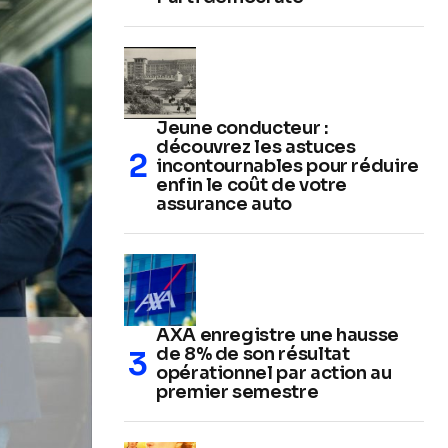
Jeune conducteur :
découvrez les astuces
incontournables pour réduire
enfin le coût de votre
assurance auto
AXA enregistre une hausse
de 8% de son résultat
opérationnel par action au
premier semestre