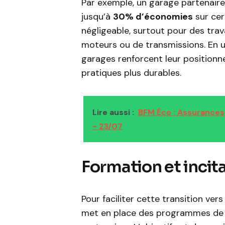
Par exemple, un garage partenaire 
jusqu’à
30% d’économies
sur cer
négligeable, surtout pour des t
moteurs ou de transmissions. En u
garages renforcent leur positionn
pratiques plus durables.
Lire aussi :
BFM Éco : Assurances 
- 23/07
Formation et incit
Pour faciliter cette transition ve
met en place des programmes de 