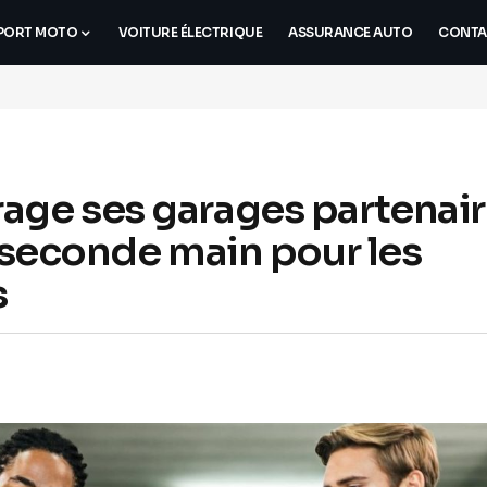
PORT MOTO
VOITURE ÉLECTRIQUE
ASSURANCE AUTO
CONTA
age ses garages partenair
e seconde main pour les
s