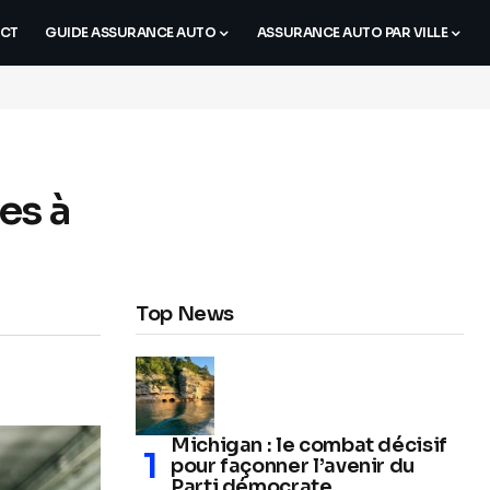
CT
GUIDE ASSURANCE AUTO
ASSURANCE AUTO PAR VILLE
es à
Top News
Michigan : le combat décisif
pour façonner l’avenir du
Parti démocrate