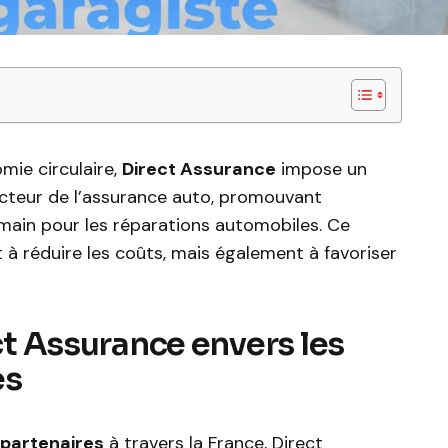
mie circulaire,
Direct Assurance
impose un
ecteur de l’assurance auto, promouvant
 main pour les réparations automobiles. Ce
 réduire les coûts, mais également à favoriser
ect Assurance envers les
es
 partenaires
à travers la France, Direct