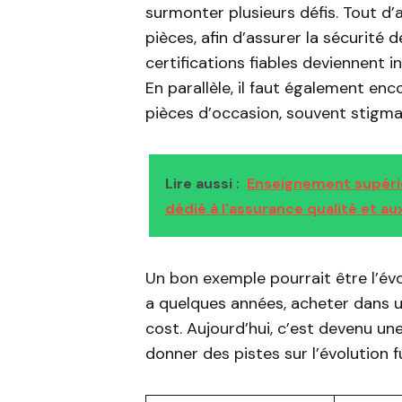
surmonter plusieurs défis. Tout d’a
pièces, afin d’assurer la sécurité 
certifications fiables deviennent
En parallèle, il faut également e
pièces d’occasion, souvent stigm
Lire aussi :
Enseignement supérieu
dédié à l'assurance qualité et a
Un bon exemple pourrait être l’év
a quelques années, acheter dans u
cost. Aujourd’hui, c’est devenu un
donner des pistes sur l’évolution 