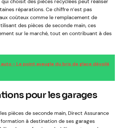
qui choisit des pièces recyclées peut réaliser
taines réparations. Ce chiffre n’est pas
ravaux coûteux comme le remplacement de
tilisant des pièces de seconde main, ces
ement sur le marché, tout en contribuant à des
auto - Le point aveugle du bris de glace dévoilé
ations pour les garages
rs les pièces de seconde main, Direct Assurance
formation à destination de ses garages