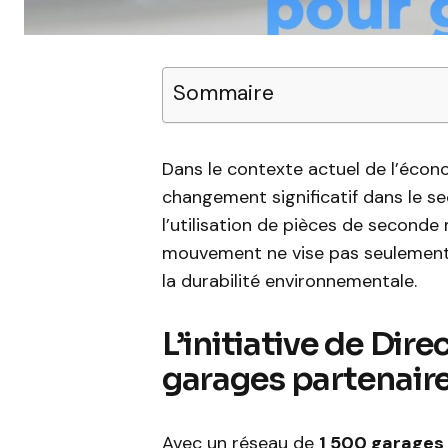
Sommaire
Dans le contexte actuel de l’écono
changement significatif dans le s
l’utilisation de pièces de seconde
mouvement ne vise pas seulement à
la durabilité environnementale.
L’initiative de Dir
garages partenair
Avec un réseau de
1 500 garages