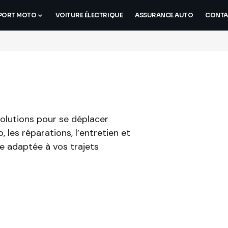
PORT MOTO
VOITURE ÉLECTRIQUE
ASSURANCE AUTO
CONTA
solutions pour se déplacer
 les réparations, l’entretien et
re adaptée à vos trajets