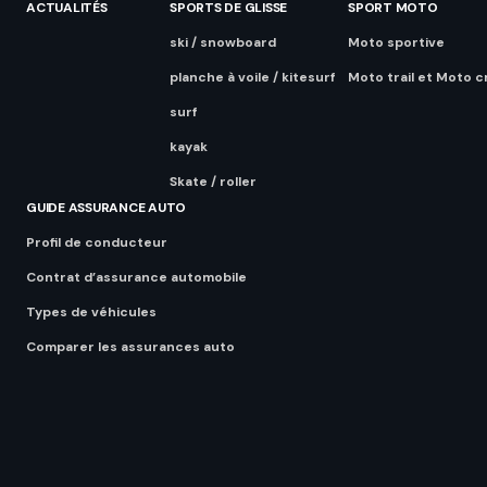
ACTUALITÉS
SPORTS DE GLISSE
SPORT MOTO
ski / snowboard
Moto sportive
planche à voile / kitesurf
Moto trail et Moto c
surf
kayak
Skate / roller
GUIDE ASSURANCE AUTO
Profil de conducteur
Contrat d’assurance automobile
Types de véhicules
Comparer les assurances auto