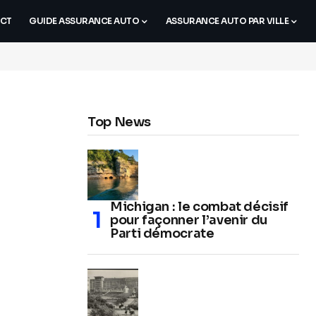
CT
GUIDE ASSURANCE AUTO
ASSURANCE AUTO PAR VILLE
Top News
Michigan : le combat décisif
pour façonner l’avenir du
Parti démocrate