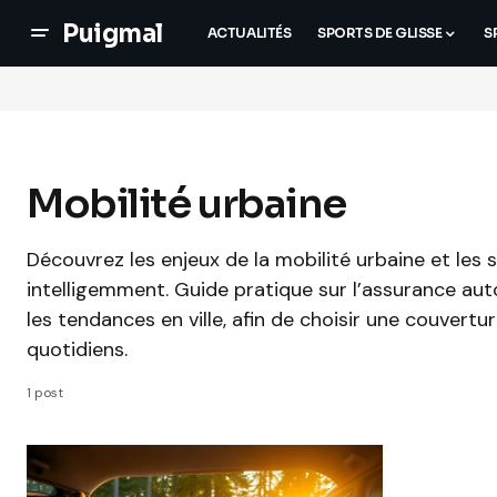
Puigmal
ACTUALITÉS
SPORTS DE GLISSE
S
Mobilité urbaine
Découvrez les enjeux de la mobilité urbaine et les 
intelligemment. Guide pratique sur l’assurance auto,
les tendances en ville, afin de choisir une couvertu
quotidiens.
1 post