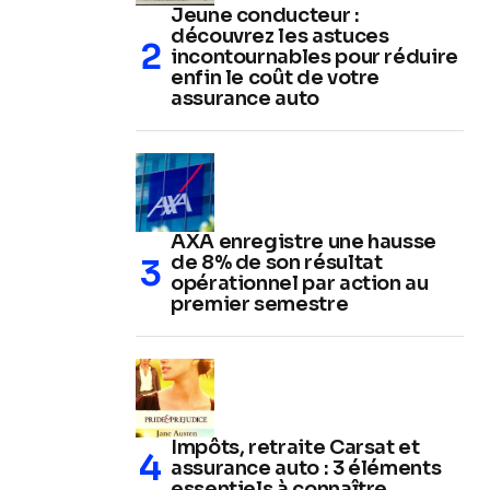
Jeune conducteur :
découvrez les astuces
incontournables pour réduire
enfin le coût de votre
assurance auto
AXA enregistre une hausse
de 8% de son résultat
opérationnel par action au
premier semestre
Impôts, retraite Carsat et
assurance auto : 3 éléments
essentiels à connaître