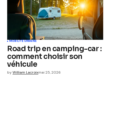
MOBILITÉ URBAINE
Road trip en camping-car :
comment choisir son
véhicule
by
William Lacroix
mai 25, 2026