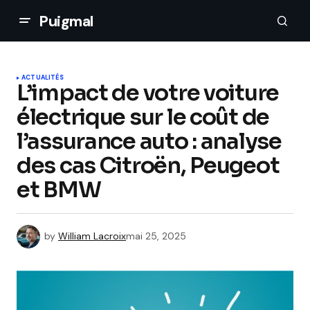
Puigmal
ACTUALITÉS
L’impact de votre voiture
électrique sur le coût de
l’assurance auto : analyse
des cas Citroën, Peugeot
et BMW
by
William Lacroix
mai 25, 2025