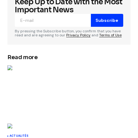
Keep Up to Date with the Most
Important News
Subscribe
By pressing the Subscribe button, you confirm that you have
read and are agreeing to our
Privacy Policy
and
Terms of Use
Read more
ACTUALITÉS