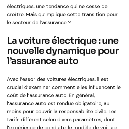
électriques, une tendance qui ne cesse de
croître. Mais qu’implique cette transition pour
le secteur de l’assurance ?
La voiture électrique : une
nouvelle dynamique pour
l’assurance auto
Avec l’essor des voitures électriques, il est
crucial d’examiner comment elles influencent le
coût de l’assurance auto. En général,
l’assurance auto est rendue obligatoire, au
moins pour couvrir la responsabilité civile. Les
tarifs diffèrent selon divers paramètres, dont
l’expérience de conduite, le modèle de voiture