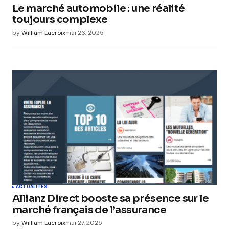
Le marché automobile : une réalité
toujours complexe
by
William Lacroix
mai 26, 2025
ACTUALITÉS
Allianz Direct booste sa présence sur le
marché français de l’assurance
by
William Lacroix
mai 27, 2025