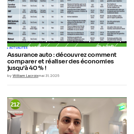
ACTUALITÉS
Assurance auto : découvrez comment
comparer et réaliser des économies
jusqu’à 40 % !
by
William Lacroix
mai 31, 2025