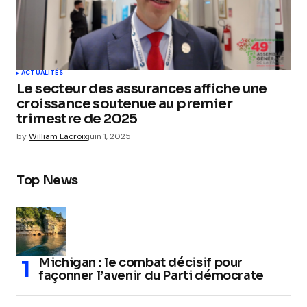
ACTUALITÉS
Le secteur des assurances affiche une
croissance soutenue au premier
trimestre de 2025
by
William Lacroix
juin 1, 2025
Top News
Michigan : le combat décisif pour
façonner l’avenir du Parti démocrate