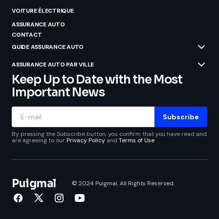
VOITURE ÉLECTRIQUE
ASSURANCE AUTO
CONTACT
GUIDE ASSURANCE AUTO
ASSURANCE AUTO PAR VILLE
Keep Up to Date with the Most
Important News
Subscribe
By pressing the Subscribe button, you confirm that you have read and
are agreeing to our
Privacy Policy
and
Terms of Use
Puigmal
© 2024 Puigmal. All Rights Reserved.