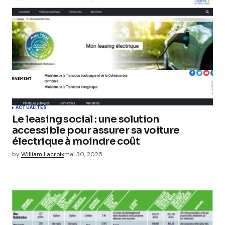
ACTUALITÉS
Le leasing social : une solution
accessible pour assurer sa voiture
électrique à moindre coût
by
William Lacroix
mai 30, 2025