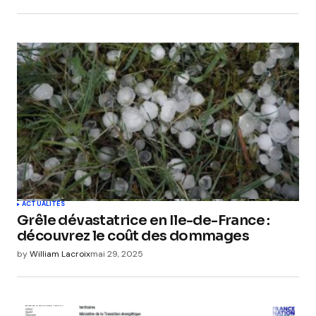
ACTUALITÉS
Grêle dévastatrice en Ile-de-France :
découvrez le coût des dommages
by
William Lacroix
mai 29, 2025