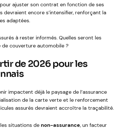
 pour ajuster son contrat en fonction de ses
s devraient encore s’intensifier, renforçant la
les adaptées.
surés à rester informés. Quelles seront les
e de couverture automobile ?
rtir de 2026 pour les
onnais
enir impactent déjà le paysage de l’assurance
ialisation de la carte verte et le renforcement
hicules assurés devraient accroître la traçabilité.
 les situations de
non-assurance
, un facteur