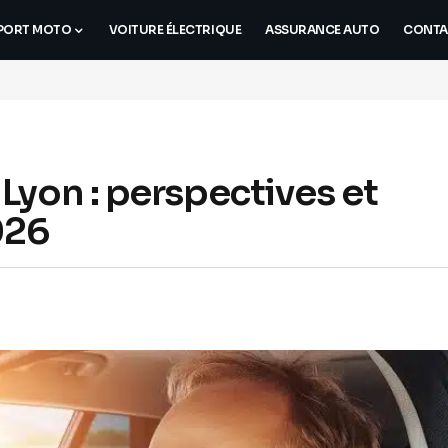
PORT MOTO
VOITURE ÉLECTRIQUE
ASSURANCE AUTO
CONTA
Lyon : perspectives et
026