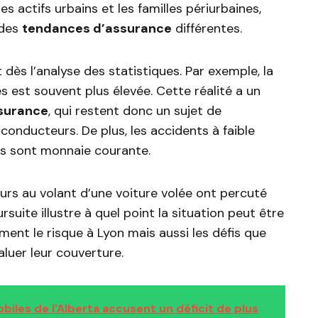
es actifs urbains et les familles périurbaines,
 des
tendances d’assurance
différentes.
dès l’analyse des statistiques. Par exemple, la
 est souvent plus élevée. Cette réalité a un
surance
, qui restent donc un sujet de
nducteurs. De plus, les accidents à faible
es sont monnaie courante.
urs au volant d’une voiture volée ont percuté
rsuite illustre à quel point la situation peut être
ent le risque à Lyon mais aussi les défis que
luer leur couverture.
iles de l'Alberta accusent un déficit de plus