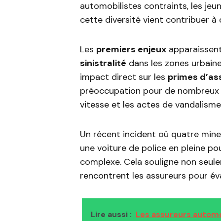
automobilistes contraints, les jeun
cette diversité vient contribuer à
Les
premiers enjeux
apparaissent 
sinistralité
dans les zones urbaines
impact direct sur les
primes d’as
préoccupation pour de nombreux co
vitesse et les actes de vandalism
Un récent incident où quatre mine
une voiture de police en pleine pou
complexe. Cela souligne non seulem
rencontrent les assureurs pour éva
Lire aussi :
Les assureurs automob