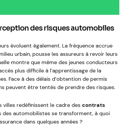
ception des risques automobiles
rs évoluent également. La fréquence accrue
milieu urbain, pousse les assureurs à revoir leurs
tuelle montre que même des jeunes conducteurs
cès plus difficile à l’apprentissage de la
ues. Face à des délais d’obtention de permis
ins peuvent être tentés de prendre des risques.
s villes redéfinissent le cadre des
contrats
s des automobilistes se transforment, à quoi
’assurance dans quelques années ?