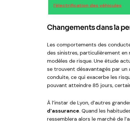
l'électrification des véhicules
Changements dans la per
Les comportements des conducteu
des sinistres, particulièrement en 
modèles de risque. Une étude ac
se trouvent désavantagés par un ac
conduite, ce qui exacerbe les risq
pouvant atteindre 85 jours, certa
À l’instar de Lyon, d’autres grande
d’assurance
. Quand les habitude
ressemblera alors le marché de l