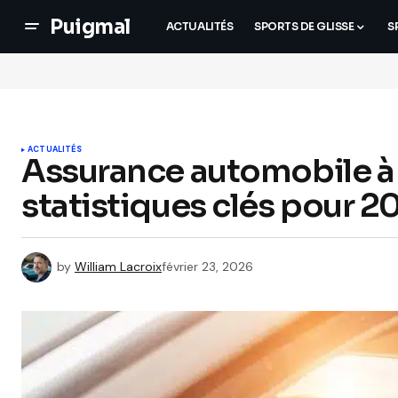
Puigmal
ACTUALITÉS
SPORTS DE GLISSE
S
ACTUALITÉS
Assurance automobile à 
statistiques clés pour 2
by
William Lacroix
février 23, 2026