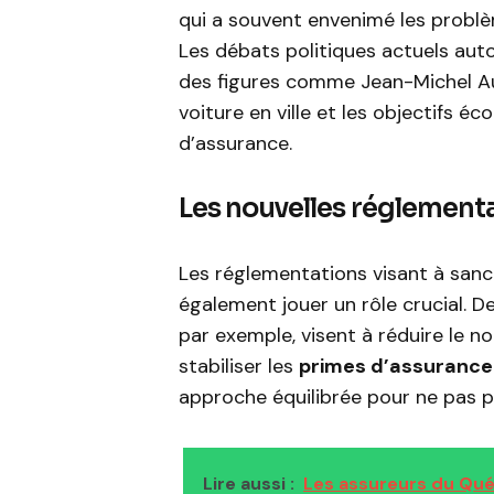
qui a souvent envenimé les problèm
Les débats politiques actuels aut
des figures comme Jean-Michel Aula
voiture en ville et les objectifs éc
d’assurance.
Les nouvelles réglementa
Les réglementations visant à san
également jouer un rôle crucial. De
par exemple, visent à réduire le n
stabiliser les
primes d’assurance
approche équilibrée pour ne pas p
Lire aussi :
Les assureurs du Qué