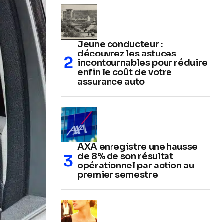
Jeune conducteur :
découvrez les astuces
incontournables pour réduire
enfin le coût de votre
assurance auto
AXA enregistre une hausse
de 8% de son résultat
opérationnel par action au
premier semestre