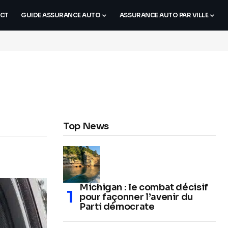
CT
GUIDE ASSURANCE AUTO
ASSURANCE AUTO PAR VILLE
Top News
Michigan : le combat décisif
pour façonner l’avenir du
Parti démocrate