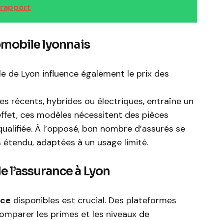
: rapport
omobile lyonnais
 de Lyon influence également le prix des
s récents, hybrides ou électriques, entraîne un
effet, ces modèles nécessitent des pièces
ualifiée. À l’opposé, bon nombre d’assurés se
s étendu, adaptées à un usage limité.
 l’assurance à Lyon
nce
disponibles est crucial. Des plateformes
mparer les primes et les niveaux de