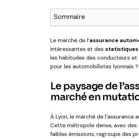
Sommaire
Le marché de l’
assurance automo
intéressantes et des
statistiques
les habitudes des conducteurs et d
pour les automobilistes lyonnais ?
Le paysage de l’ass
marché en mutati
À Lyon, le marché de l’assurance a
Cette métropole dense, avec des f
faibles émissions, regroupe des pro