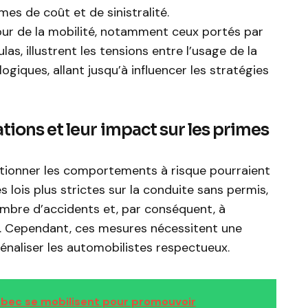
es de coût et de sinistralité.
our de la mobilité, notamment ceux portés par
s, illustrent les tensions entre l’usage de la
ologiques, allant jusqu’à influencer les stratégies
tions et leur impact sur les primes
ctionner les comportements à risque pourraient
s lois plus strictes sur la conduite sans permis,
ombre d’accidents et, par conséquent, à
. Cependant, ces mesures nécessitent une
énaliser les automobilistes respectueux.
bec se mobilisent pour promouvoir