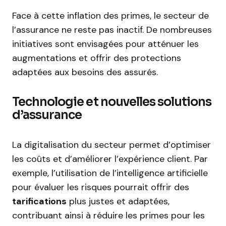
Face à cette inflation des primes, le secteur de
l’assurance ne reste pas inactif. De nombreuses
initiatives sont envisagées pour atténuer les
augmentations et offrir des protections
adaptées aux besoins des assurés.
Technologie et nouvelles solutions
d’assurance
La digitalisation du secteur permet d’optimiser
les coûts et d’améliorer l’expérience client. Par
exemple, l’utilisation de l’intelligence artificielle
pour évaluer les risques pourrait offrir des
tarifications
plus justes et adaptées,
contribuant ainsi à réduire les primes pour les