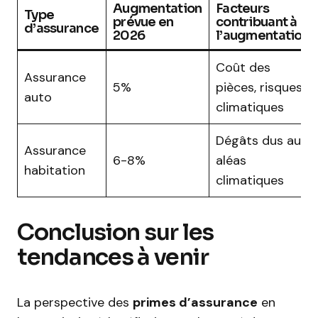
Augmentation
Facteurs
Type
prévue en
contribuant à
d’assurance
2026
l’augmentation
Coût des
Assurance
5%
pièces, risques
auto
climatiques
Dégâts dus aux
Assurance
6-8%
aléas
habitation
climatiques
Conclusion sur les
tendances à venir
La perspective des
primes d’assurance
en