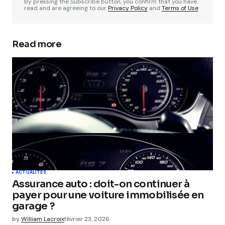
By pressing the Subscribe button, you confirm that you have
read and are agreeing to our
Privacy Policy
and
Terms of Use
Read more
ACTUALITÉS
Assurance auto : doit-on continuer à
payer pour une voiture immobilisée en
garage ?
by
William Lacroix
février 23, 2026