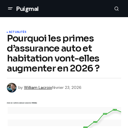
Puigmal
ACTUALITÉS
Pourquoi les primes
d’assurance auto et
habitation vont-elles
augmenter en 2026 ?
by
William Lacroix
février 23, 2026