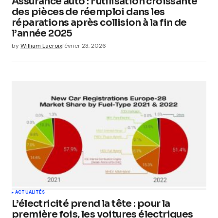
Assurance auto : l’utilisation croissante
des pièces de réemploi dans les
réparations après collision à la fin de
l’année 2025
by
William Lacroix
février 23, 2026
ACTUALITÉS
L’électricité prend la tête : pour la
première fois, les voitures électriques