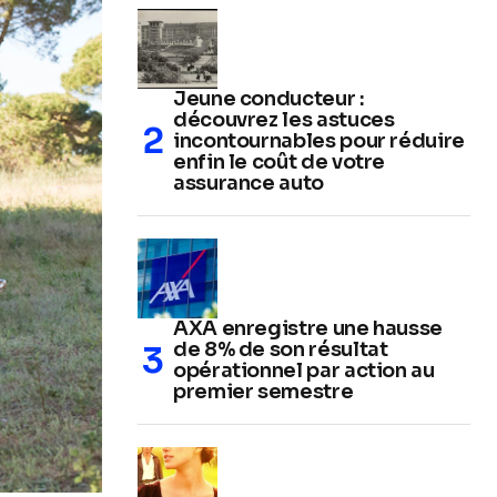
Jeune conducteur :
découvrez les astuces
incontournables pour réduire
enfin le coût de votre
assurance auto
AXA enregistre une hausse
de 8% de son résultat
opérationnel par action au
premier semestre