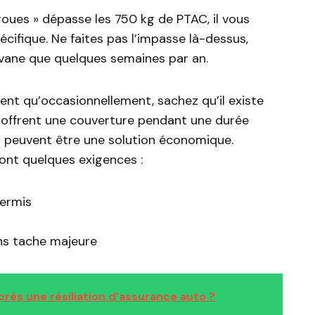
 roues » dépasse les 750 kg de PTAC, il vous
cifique. Ne faites pas l’impasse là-dessus,
avane que quelques semaines par an.
ent qu’occasionnellement, sachez qu’il existe
 offrent une couverture pendant une durée
t peuvent être une solution économique.
 ont quelques exigences :
permis
ns tache majeure
ès une résiliation d'assurance auto ?