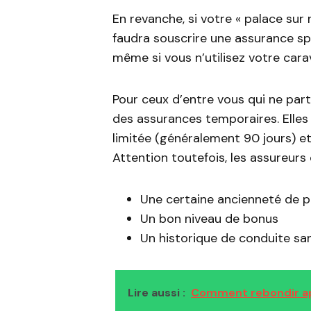
En revanche, si votre « palace sur
faudra souscrire une assurance spé
même si vous n’utilisez votre car
Pour ceux d’entre vous qui ne part
des assurances temporaires. Elles
limitée (généralement 90 jours) e
Attention toutefois, les assureurs
Une certaine ancienneté de 
Un bon niveau de bonus
Un historique de conduite sa
Lire aussi :
Comment rebondir apr