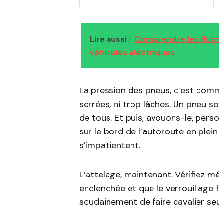
Lire aussi :
Comprendre les fluct
véhicules électriques
La pression des pneus, c’est comm
serrées, ni trop lâches. Un pneu 
de tous. Et puis, avouons-le, per
sur le bord de l’autoroute en plein
s’impatientent.
L’attelage, maintenant. Vérifiez 
enclenchée et que le verrouillage
soudainement de faire cavalier seu