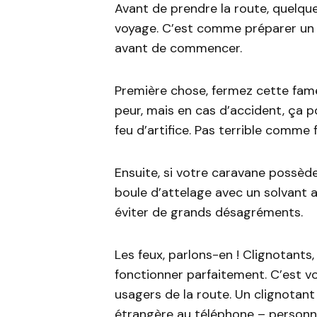
Avant de prendre la route, quelqu
voyage. C’est comme préparer un bon
avant de commencer.
Première chose, fermez cette fame
peur, mais en cas d’accident, ça p
feu d’artifice. Pas terrible comme 
Ensuite, si votre caravane possède 
boule d’attelage avec un solvant 
éviter de grands désagréments.
Les feux, parlons-en ! Clignotants
fonctionner parfaitement. C’est 
usagers de la route. Un clignotant
étrangère au téléphone – personn