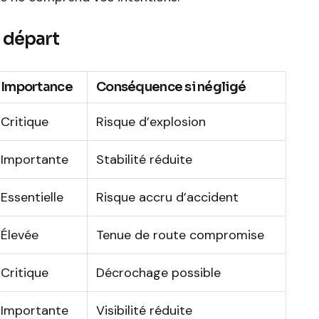
t départ
Importance
Conséquence si négligé
Critique
Risque d’explosion
Importante
Stabilité réduite
Essentielle
Risque accru d’accident
Élevée
Tenue de route compromise
Critique
Décrochage possible
Importante
Visibilité réduite