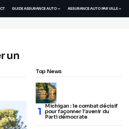
CT
GUIDE ASSURANCE AUTO
ASSURANCE AUTO PAR VILLE
r un
Top News
Michigan : le combat décisif
pour façonner l’avenir du
Parti démocrate