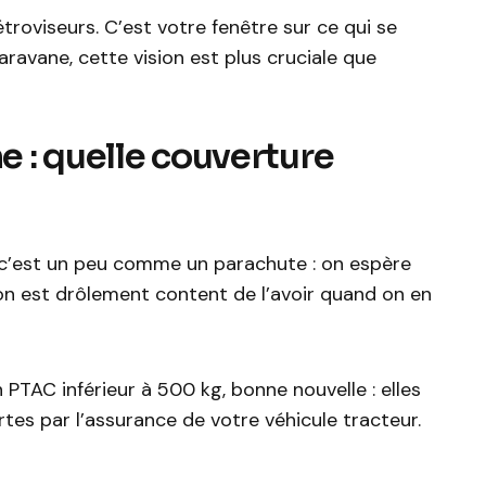
rétroviseurs. C’est votre fenêtre sur ce qui se
aravane, cette vision est plus cruciale que
 : quelle couverture
 c’est un peu comme un parachute : on espère
s on est drôlement content de l’avoir quand on en
 PTAC inférieur à 500 kg, bonne nouvelle : elles
es par l’assurance de votre véhicule tracteur.