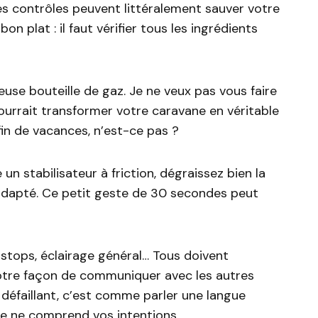
es contrôles peuvent littéralement sauver votre
 plat : il faut vérifier tous les ingrédients
use bouteille de gaz. Je ne veux pas vous faire
ourrait transformer votre caravane en véritable
fin de vacances, n’est-ce pas ?
un stabilisateur à friction, dégraissez bien la
adapté. Ce petit geste de 30 secondes peut
, stops, éclairage général… Tous doivent
votre façon de communiquer avec les autres
 défaillant, c’est comme parler une langue
e ne comprend vos intentions.