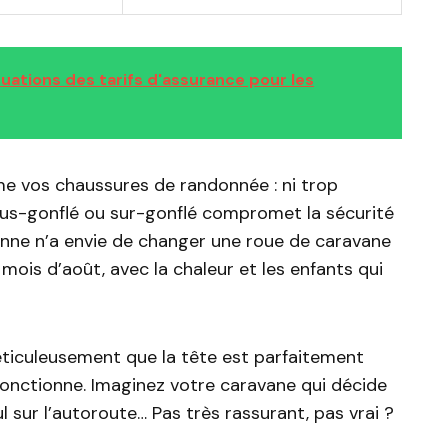
uations des tarifs d'assurance pour les
e vos chaussures de randonnée : ni trop
sous-gonflé ou sur-gonflé compromet la sécurité
sonne n’a envie de changer une roue de caravane
 mois d’août, avec la chaleur et les enfants qui
méticuleusement que la tête est parfaitement
 fonctionne. Imaginez votre caravane qui décide
l sur l’autoroute… Pas très rassurant, pas vrai ?