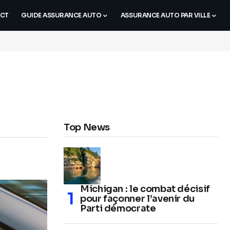
CT
GUIDE ASSURANCE AUTO
ASSURANCE AUTO PAR VILLE
Top News
Michigan : le combat décisif
pour façonner l’avenir du
Parti démocrate