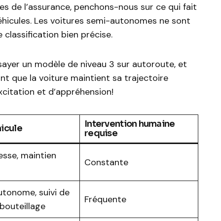
s de l’assurance, penchons-nous sur ce qui fait
véhicules. Les voitures semi-autonomes ne sont
 classification bien précise.
sayer un modèle de niveau 3 sur autoroute, et
nt que la voiture maintient sa trajectoire
citation et d’appréhension!
Intervention humaine
icule
requise
esse, maintien
Constante
tonome, suivi de
Fréquente
bouteillage