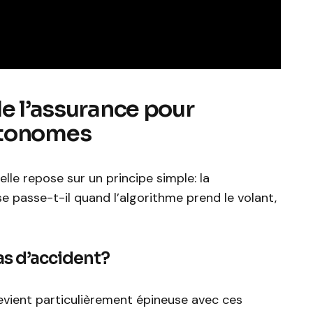
de l’assurance pour
utonomes
lle repose sur un principe simple: la
e passe-t-il quand l’algorithme prend le volant,
as d’accident?
devient particulièrement épineuse avec ces