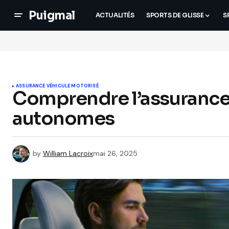
Puigmal
ACTUALITÉS
SPORTS DE GLISSE
S
ASSURANCE VÉHICULE MOTORISÉ
Comprendre l’assurance 
autonomes
by
William Lacroix
mai 26, 2025