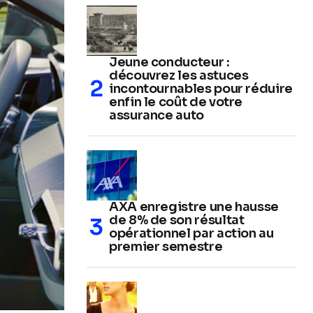
Jeune conducteur :
découvrez les astuces
incontournables pour réduire
enfin le coût de votre
assurance auto
AXA enregistre une hausse
de 8% de son résultat
opérationnel par action au
premier semestre