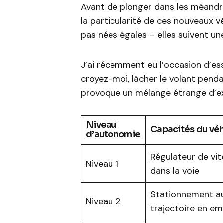
Avant de plonger dans les méandre
la particularité de ces nouveaux 
pas nées égales – elles suivent une
J’ai récemment eu l’occasion d’es
croyez-moi, lâcher le volant penda
provoque un mélange étrange d’ex
Niveau
Capacités du véh
d’autonomie
Régulateur de vit
Niveau 1
dans la voie
Stationnement au
Niveau 2
trajectoire en em