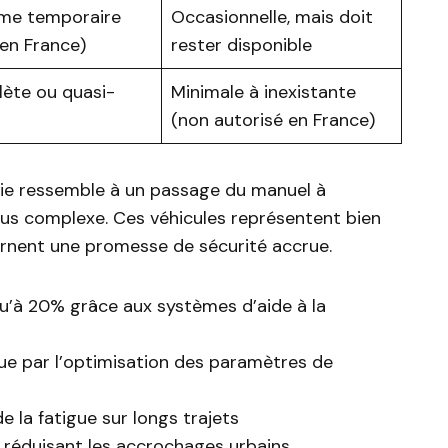
me temporaire
Occasionnelle, mais doit
 en France)
rester disponible
ète ou quasi-
Minimale à inexistante
(non autorisé en France)
gie ressemble à un passage du manuel à
plus complexe. Ces véhicules représentent bien
carnent une promesse de sécurité accrue.
u’à 20% grâce aux systèmes d’aide à la
que par l’optimisation des paramètres de
e la fatigue sur longs trajets
 réduisant les accrochages urbains