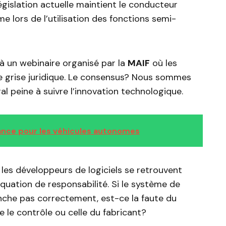
législation actuelle maintient le conducteur
 lors de l’utilisation des fonctions semi-
 à un webinaire organisé par la
MAIF
où les
e grise juridique. Le consensus? Nous sommes
gal peine à suivre l’innovation technologique.
rance pour les véhicules autonomes
les développeurs de logiciels se retrouvent
quation de responsabilité. Si le système de
nche pas correctement, est-ce la faute du
 le contrôle ou celle du fabricant?