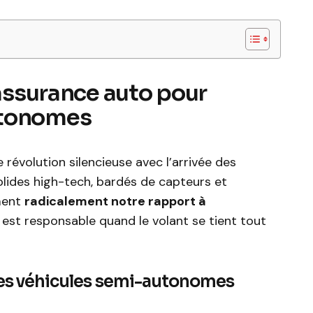
’assurance auto pour
utonomes
révolution silencieuse avec l’arrivée des
lides high-tech, bardés de capteurs et
rment
radicalement notre rapport à
i est responsable quand le volant se tient tout
 les véhicules semi-autonomes