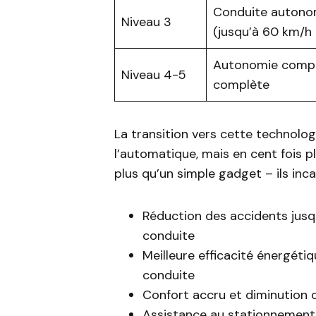
Conduite autono
Niveau 3
(jusqu’à 60 km/h
Autonomie compl
Niveau 4-5
complète
La transition vers cette technolo
l’automatique, mais en cent fois 
plus qu’un simple gadget – ils in
Réduction des accidents jusq
conduite
Meilleure efficacité énergéti
conduite
Confort accru et diminution d
Assistance au stationnement