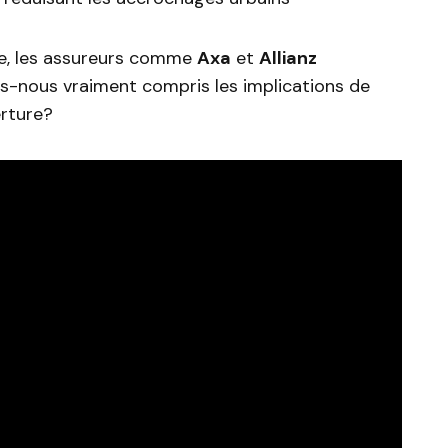
le, les assureurs comme
Axa
et
Allianz
ns-nous vraiment compris les implications de
erture?