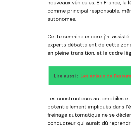
nouveaux véhicules. En France, la 
comme principal responsable, même
autonomes.
Cette semaine encore, j’ai assisté
experts débattaient de cette zon
en pleine transition, et le cadre lé
Lire aussi :
Les enjeux de l'assu
Les constructeurs automobiles et 
potentiellement impliqués dans l’é
freinage automatique ne se décle
conducteur qui aurait dû reprendre