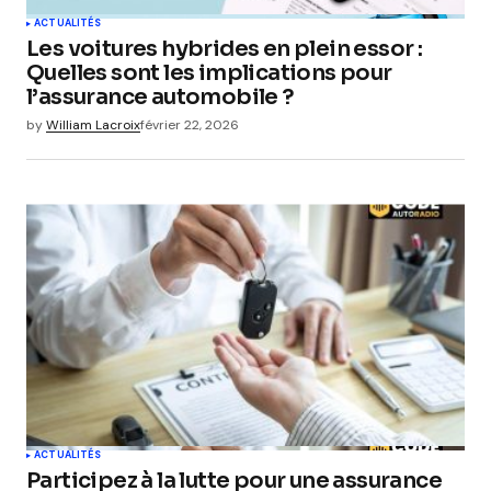
ACTUALITÉS
Les voitures hybrides en plein essor :
Quelles sont les implications pour
l’assurance automobile ?
by
William Lacroix
février 22, 2026
ACTUALITÉS
Participez à la lutte pour une assurance