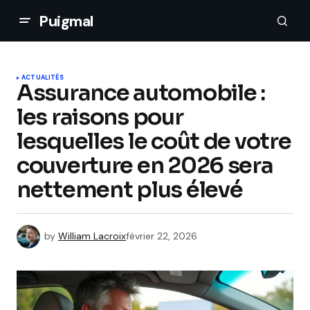
Puigmal
ACTUALITÉS
Assurance automobile :
les raisons pour
lesquelles le coût de votre
couverture en 2026 sera
nettement plus élevé
by
William Lacroix
février 22, 2026