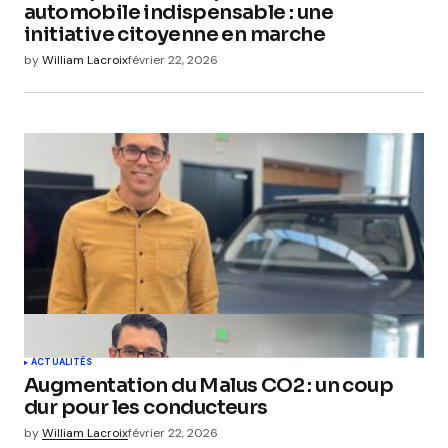
automobile indispensable : une
initiative citoyenne en marche
by
William Lacroix
février 22, 2026
ACTUALITÉS
Augmentation du Malus CO2 : un coup
dur pour les conducteurs
by
William Lacroix
février 22, 2026