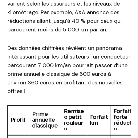
varient selon les assureurs et les niveaux de
kilométrage. Par exemple, AXA annonce des
réductions allant jusqu’à 40 % pour ceux qui
parcourent moins de 5 000 km par an.
Des données chiffrées révèlent un panorama
intéressant pour les utilisateurs : un conducteur
parcourant 7 000 km/an pourrait passer d’une
prime annuelle classique de 600 euros à
environ 360 euros en profitant des nouvelles
offres !
Remise
Forfait «
Prime
« petit
Forfait
forte
Profil
annuelle
rouleur
km
réductio
classique
»
»