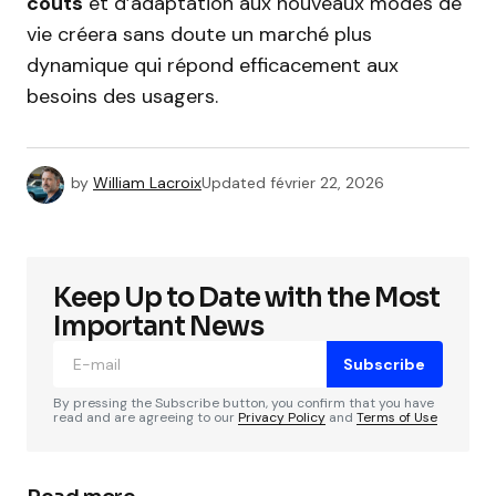
coûts
et d’adaptation aux nouveaux modes de
vie créera sans doute un marché plus
dynamique qui répond efficacement aux
besoins des usagers.
by
William Lacroix
Updated
février 22, 2026
Keep Up to Date with the Most
Important News
Subscribe
By pressing the Subscribe button, you confirm that you have
read and are agreeing to our
Privacy Policy
and
Terms of Use