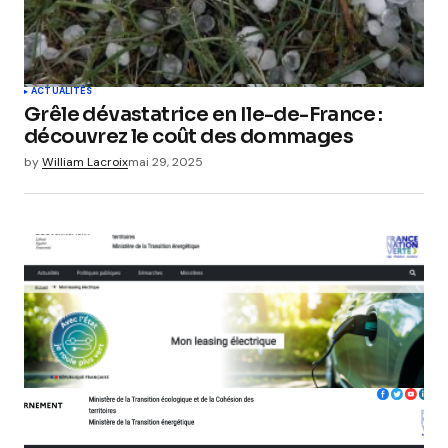
ACTUALITÉS
Grêle dévastatrice en Ile-de-France :
découvrez le coût des dommages
by
William Lacroix
mai 29, 2025