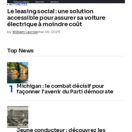
ACTUALITÉS
Le leasing social : une solution
accessible pour assurer sa voiture
électrique à moindre coût
by
William Lacroix
mai 30, 2025
Top News
Michigan : le combat décisif pour
façonner l’avenir du Parti démocrate
Jeune conducteur : découvrez les