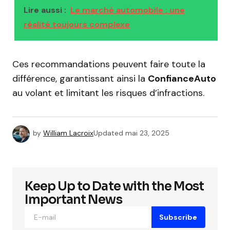
Lire aussi :
Le marché automobile : une
réalité toujours complexe
Ces recommandations peuvent faire toute la
différence, garantissant ainsi la
ConfianceAuto
au volant et limitant les risques d’infractions.
by
William Lacroix
Updated
mai 23, 2025
Keep Up to Date with the Most
Important News
Subscribe