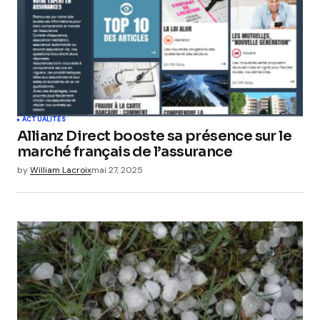
ACTUALITÉS
Allianz Direct booste sa présence sur le
marché français de l’assurance
by
William Lacroix
mai 27, 2025