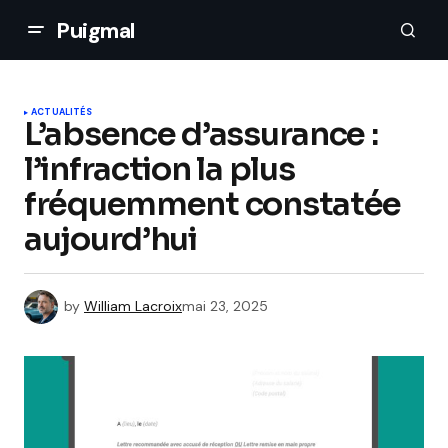
Puigmal
ACTUALITÉS
L’absence d’assurance :
l’infraction la plus
fréquemment constatée
aujourd’hui
by
William Lacroix
mai 23, 2025