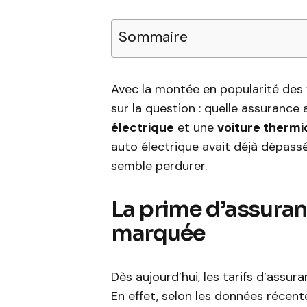
Sommaire
Avec la montée en popularité des v
sur la question : quelle assurance
électrique
et une
voiture therm
auto électrique avait déjà dépass
semble perdurer.
La prime d’assuran
marquée
Dès aujourd’hui, les tarifs d’assu
En effet, selon les données récent