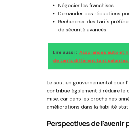
Négocier les franchises
Demander des réductions po
Rechercher des tarifs préféren
de sécurité avancés
Lire aussi :
Assurances auto et h
de tarifs diffèrent tant selon les
Le soutien gouvernemental pour l’é
contribue également à réduire le c
mise, car dans les prochaines anné
améliorations dans la fiabilité stat
Perspectives de l’avenir