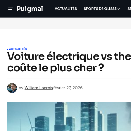
Puigmal
ACTUALITÉS
SPORTS DE GLISSE
S
ACTUALITÉS
Voiture électrique vs th
coûte le plus cher ?
by
William Lacroix
février 27, 2026