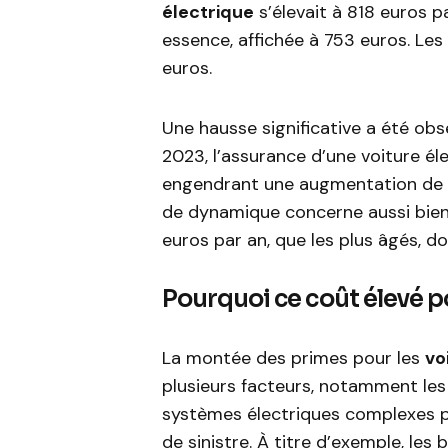
électrique
s’élevait à 818 euros p
essence, affichée à 753 euros. Les 
euros.
Une hausse significative a été ob
2023, l’assurance d’une voiture é
engendrant une augmentation de
de dynamique concerne aussi bien 
euros par an, que les plus âgés, d
Pourquoi ce coût élevé po
La montée des primes pour les
vo
plusieurs facteurs, notamment les 
systèmes électriques complexes pe
de sinistre. À titre d’exemple, le