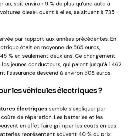
ar an, soit environ 9 % de plus qu’une auto à
voitures diesel, quant à elles, se situent à 735
servée par rapport aux années précédentes. En
lectrique était en moyenne de 565 euros,
 45 % en seulement deux ans. Ce changement
les jeunes conducteurs, qui paient jusqu’à 1.462
ont l’assurance descend à environ 508 euros.
ur les véhicules électriques ?
itures électriques
semble s’expliquer par
coûts de réparation. Les batteries et les
uvent en effet faire grimper les coûts en cas
s batteries représentent souvent 40 % du prix