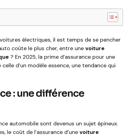
oitures électriques, il est temps de se pencher
 auto coûte le plus cher, entre une
voiture
ique
? En 2025, la prime d’assurance pour une
é celle d’un modèle essence, une tendance qui
ce : une différence
rance automobile sont devenus un sujet épineux.
es, le coût de l’assurance d’une
voiture