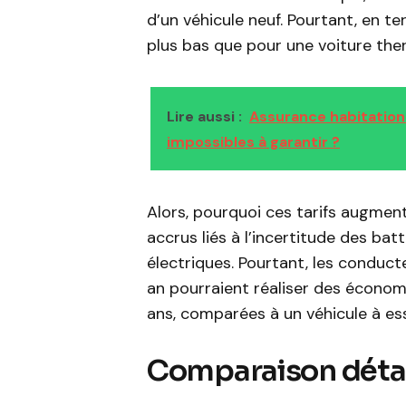
d’un véhicule neuf. Pourtant, en t
plus bas que pour une voiture the
Lire aussi :
Assurance habitation 
impossibles à garantir ?
Alors, pourquoi ces tarifs augmen
accrus liés à l’incertitude des bat
électriques. Pourtant, les conduc
an pourraient réaliser des économi
ans, comparées à un véhicule à es
Comparaison détai