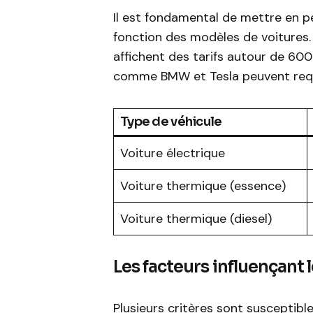
Il est fondamental de mettre en pe
fonction des modèles de voitures
affichent des tarifs autour de 60
comme BMW et Tesla peuvent requé
Type de véhicule
Voiture électrique
Voiture thermique (essence)
Voiture thermique (diesel)
Les facteurs influençant l
Plusieurs critères sont susceptibles