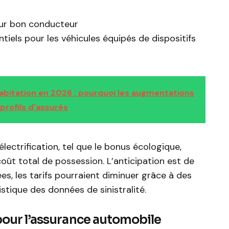
ur bon conducteur
tiels pour les véhicules équipés de dispositifs
abitation en 2026 : pourquoi les augmentations
 profils d'assurés
lectrification, tel que le bonus écologique,
oût total de possession. L’anticipation est de
es, les tarifs pourraient diminuer grâce à des
istique des données de sinistralité.
 pour l’assurance automobile