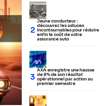
Jeune conducteur :
découvrez les astuces
incontournables pour réduire
enfin le coût de votre
assurance auto
AXA enregistre une hausse
de 8% de son résultat
opérationnel par action au
premier semestre