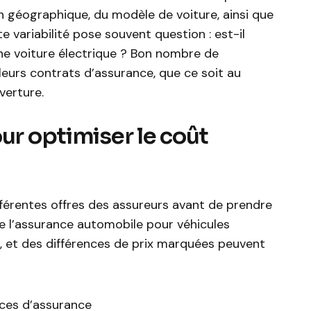
ion géographique, du modèle de voiture, ainsi que
 variabilité pose souvent question : est-il
une voiture électrique ? Bon nombre de
eurs contrats d’assurance, que ce soit au
verture.
ur optimiser le coût
ifférentes offres des assureurs avant de prendre
de l’assurance automobile pour véhicules
n, et des différences de prix marquées peuvent
ices d’assurance