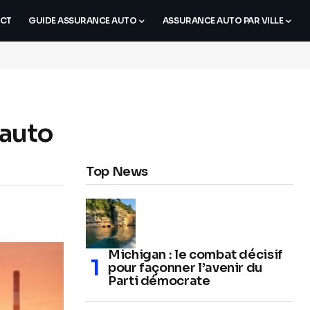
CT
GUIDE ASSURANCE AUTO
ASSURANCE AUTO PAR VILLE
 auto
Top News
Michigan : le combat décisif
pour façonner l’avenir du
Parti démocrate