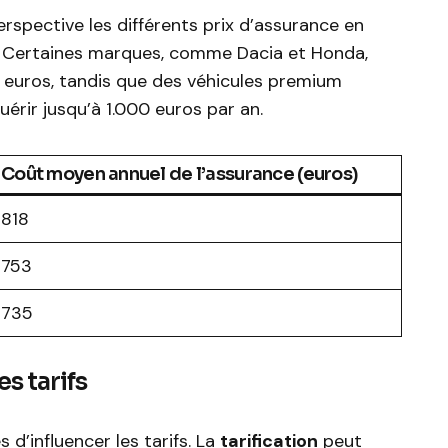
rspective les différents prix d’assurance en
. Certaines marques, comme Dacia et Honda,
0 euros, tandis que des véhicules premium
rir jusqu’à 1.000 euros par an.
Coût moyen annuel de l’assurance (euros)
818
753
735
es tarifs
 d’influencer les tarifs. La
tarification
peut