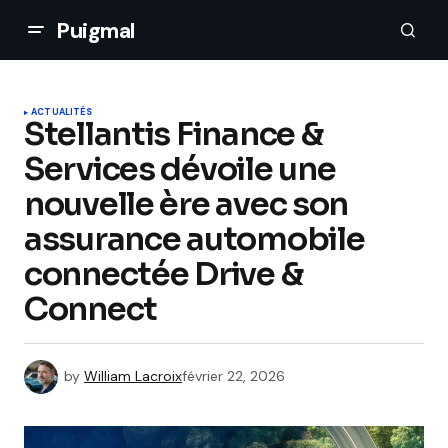
Puigmal
ACTUALITÉS
Stellantis Finance &
Services dévoile une
nouvelle ère avec son
assurance automobile
connectée Drive &
Connect
by
William Lacroix
février 22, 2026