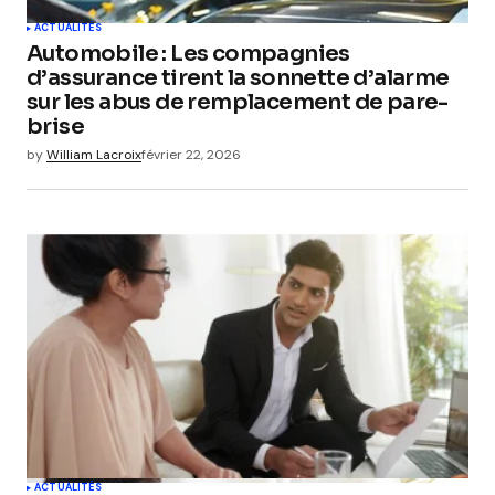
ACTUALITÉS
Automobile : Les compagnies
d’assurance tirent la sonnette d’alarme
sur les abus de remplacement de pare-
brise
by
William Lacroix
février 22, 2026
ACTUALITÉS