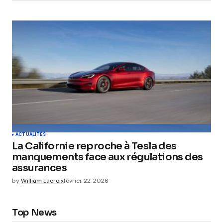
ACTUALITÉS
La Californie reproche à Tesla des
manquements face aux régulations des
assurances
by
William Lacroix
février 22, 2026
Top News