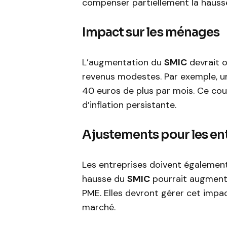
compenser partiellement la hausse
Impact sur les ménages
L’augmentation du
SMIC
devrait o
revenus modestes. Par exemple, un 
40 euros de plus par mois. Ce co
d’inflation persistante.
Ajustements pour les en
Les entreprises doivent égalemen
hausse du
SMIC
pourrait augmenter
PME. Elles devront gérer cet impac
marché.