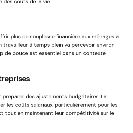
 des coûts de la vie.
ffrir plus de souplesse financière aux ménages à
travailleur à temps plein va percevoir environ
up de pouce est essentiel dans un contexte
treprises
t préparer des ajustements budgétaires. La
 les coûts salariaux, particulièrement pour les
t tout en maintenant leur compétitivité sur le