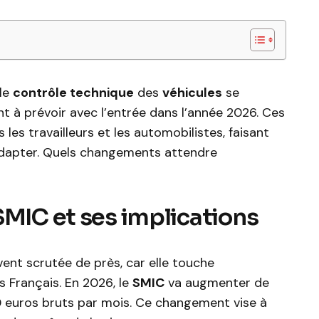
 le
contrôle technique
des
véhicules
se
nt à prévoir avec l’entrée dans l’année 2026. Ces
les travailleurs et les automobilistes, faisant
’adapter. Quels changements attendre
SMIC et ses implications
ent scrutée de près, car elle touche
s Français. En 2026, le
SMIC
va augmenter de
0 euros bruts par mois. Ce changement vise à