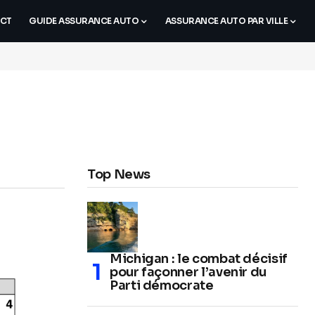
CT
GUIDE ASSURANCE AUTO
ASSURANCE AUTO PAR VILLE
Top News
Michigan : le combat décisif
pour façonner l’avenir du
Parti démocrate