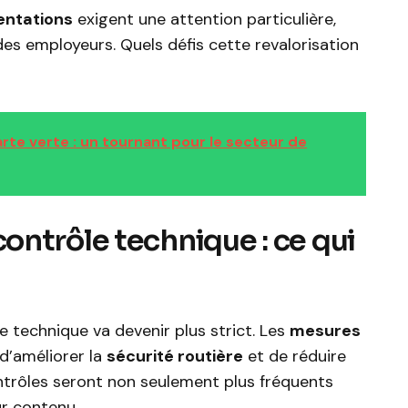
entations
exigent une attention particulière,
des employeurs. Quels défis cette revalorisation
arte verte : un tournant pour le secteur de
ntrôle technique : ce qui
le technique va devenir plus strict. Les
mesures
d’améliorer la
sécurité routière
et de réduire
ontrôles seront non seulement plus fréquents
r contenu.