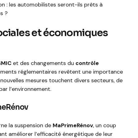
 : les automobilistes seront-ils prêts à
s ?
ociales et économiques
SMIC
et des changements du
contrôle
stements réglementaires revêtent une importance
s nouvelles mesures touchent divers secteurs, de
 par l’environnement.
imeRénov
rne la suspension de
MaPrimeRénov
, un coup
nt améliorer l’efficacité énergétique de leur