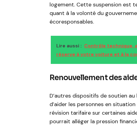
logement. Cette suspension est te
quant à la volonté du gouverneme
écoresponsables.
Lire aussi :
Contrôle technique, a
réserve à votre voiture et à la c
Renouvellement des aid
D’autres dispositifs de soutien a
d’aider les personnes en situation
révision tarifaire sur certaines a
pourrait alléger la pression finan