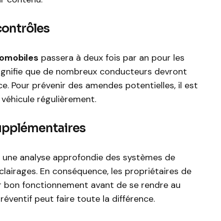
contrôles
tomobiles
passera à deux fois par an pour les
 signifie que de nombreux conducteurs devront
ce. Pour prévenir des amendes potentielles, il est
n véhicule régulièrement.
upplémentaires
t une analyse approfondie des systèmes de
éclairages. En conséquence, les propriétaires de
ur bon fonctionnement avant de se rendre au
éventif peut faire toute la différence.