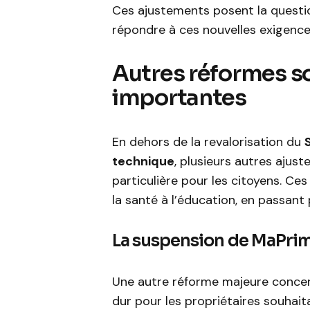
Ces ajustements posent la question
répondre à ces nouvelles exigence
Autres réformes s
importantes
En dehors de la revalorisation du
technique
, plusieurs autres aju
particulière pour les citoyens. Ce
la santé à l’éducation, en passant
La suspension de MaPr
Une autre réforme majeure conce
dur pour les propriétaires souhaita