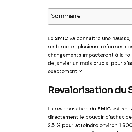
Sommaire
Le
SMIC
va connaître une hausse,
renforce, et plusieurs réformes so
changements impacteront à la fois 
de janvier un mois crucial pour s
exactement ?
Revalorisation du 
La revalorisation du
SMIC
est souv
directement le pouvoir d’achat de
2,5 % pour atteindre environ 1 80