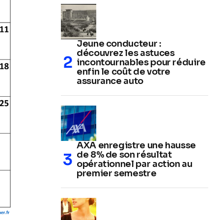
Jeune conducteur :
découvrez les astuces
incontournables pour réduire
enfin le coût de votre
assurance auto
AXA enregistre une hausse
de 8% de son résultat
opérationnel par action au
premier semestre