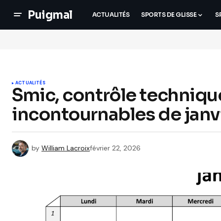
Puigmal
ACTUALITÉS
SPORTS DE GLISSE
S
ACTUALITÉS
Smic, contrôle technique
incontournables de janv
by
William Lacroix
février 22, 2026