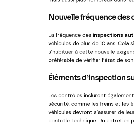
Nouvelle fréquence des 
La fréquence des
inspections au
véhicules de plus de 10 ans. Cela
s’habituer à cette nouvelle exigen
préférable de vérifier l’état de so
Éléments d’inspection s
Les contrôles incluront égalemen
sécurité, comme les freins et les 
véhicules devront s’assurer de le
contrôle technique. Un entretien pr