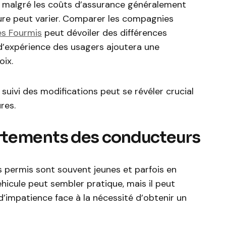
, malgré les coûts d’assurance généralement
ture peut varier. Comparer les compagnies
es Fourmis
peut dévoiler des différences
 d’expérience des usagers ajoutera une
ix.
 suivi des modifications peut se révéler crucial
res.
rtements des conducteurs
 permis sont souvent jeunes et parfois en
hicule peut sembler pratique, mais il peut
 d’impatience face à la nécessité d’obtenir un