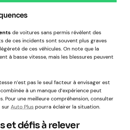
équences
ents
de voitures sans permis révèlent des
s de ces incidents sont souvent plus graves
 légèreté de ces véhicules. On note que la
ent à basse vitesse, mais les blessures peuvent
esse n’est pas le seul facteur à envisager est
e combinée à un manque d’expérience peut
rs. Pour une meilleure compréhension, consulter
s sur
Auto Plus
pourra éclairer la situation.
 et défis à relever