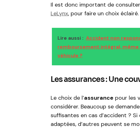
Il est donc important de consult
LeLynx
, pour faire un choix éclairé.
Lire aussi :
Accident non responsa
remboursement intégral, même si
véhicule ?
Les assurances : Une cou
Le choix de l’
assurance
pour les 
considérer. Beaucoup se demandent
suffisantes en cas d’accident ? Si
adaptées, d’autres peuvent se mont