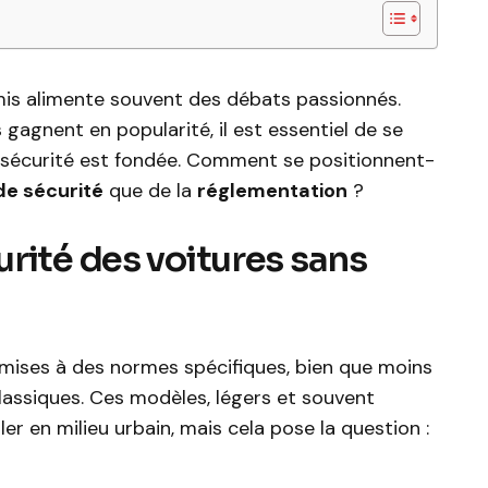
mis alimente souvent des débats passionnés.
gagnent en popularité, il est essentiel de se
r sécurité est fondée. Comment se positionnent-
e sécurité
que de la
réglementation
?
rité des voitures sans
mises à des normes spécifiques, bien que moins
classiques. Ces modèles, légers et souvent
r en milieu urbain, mais cela pose la question :