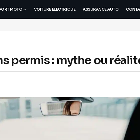
PORT MOTO
VOITURE ÉLECTRIQUE
ASSURANCE AUTO
CONTA
s permis : mythe ou réalit