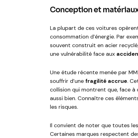
Conception et matériaux 
La plupart de ces voitures opèren
consommation d’énergie. Par exemp
souvent construit en acier recyclé,
une vulnérabilité face aux
acciden
Une étude récente menée par MMA 
souffrir d’une
fragilité accrue
. Ce
collision qui montrent que, face à 
aussi bien. Connaître ces éléments
les risques.
Il convient de noter que toutes le
Certaines marques respectent des 