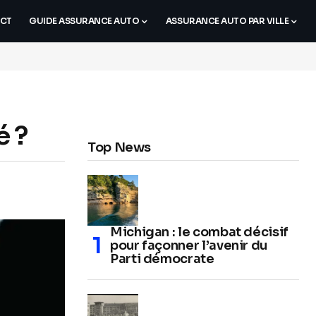
CT
GUIDE ASSURANCE AUTO
ASSURANCE AUTO PAR VILLE
é ?
Top News
Michigan : le combat décisif
pour façonner l’avenir du
Parti démocrate