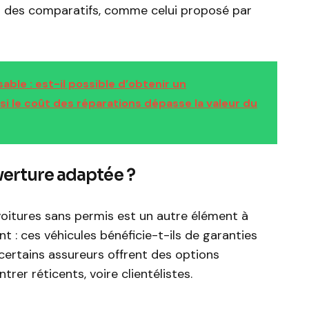
er des comparatifs, comme celui proposé par
ble : est-il possible d’obtenir un
 le coût des réparations dépasse la valeur du
verture adaptée ?
voitures sans permis est un autre élément à
 : ces véhicules bénéficie-t-ils de garanties
 certains assureurs offrent des options
rer réticents, voire clientélistes.