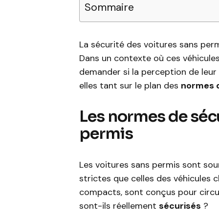
Sommaire
La sécurité des voitures sans per
Dans un contexte où ces véhicules 
demander si la perception de leu
elles tant sur le plan des
normes d
Les normes de sécu
permis
Les voitures sans permis sont sou
strictes que celles des véhicules 
compacts, sont conçus pour circule
sont-ils réellement
sécurisés
?