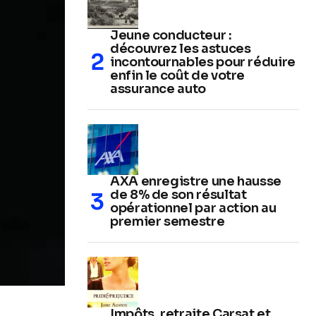
Jeune conducteur :
découvrez les astuces
incontournables pour réduire
enfin le coût de votre
assurance auto
AXA enregistre une hausse
de 8% de son résultat
opérationnel par action au
premier semestre
Impôts, retraite Carsat et