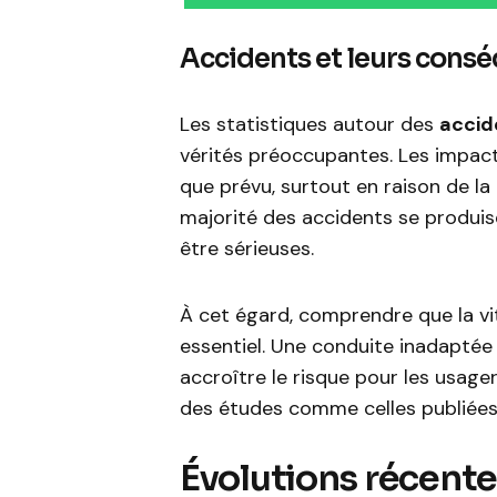
Accidents et leurs cons
Les statistiques autour des
accid
vérités préoccupantes. Les impact
que prévu, surtout en raison de la
majorité des accidents se produis
être sérieuses.
À cet égard, comprendre que la vit
essentiel. Une conduite inadapté
accroître le risque pour les usage
des études comme celles publiée
Évolutions récentes