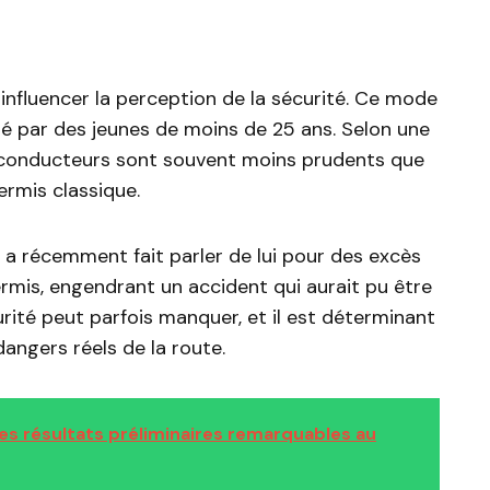
influencer la perception de la sécurité. Ce mode
té par des jeunes de moins de 25 ans. Selon une
s conducteurs sont souvent moins prudents que
ermis classique.
 a récemment fait parler de lui pour des excès
rmis, engendrant un accident qui aurait pu être
urité peut parfois manquer, et il est déterminant
dangers réels de la route.
es résultats préliminaires remarquables au