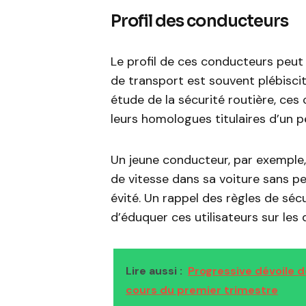
Profil des conducteurs
Le profil de ces conducteurs peut 
de transport est souvent plébisci
étude de la sécurité routière, ce
leurs homologues titulaires d’un p
Un jeune conducteur, par exemple,
de vitesse dans sa voiture sans pe
évité. Un rappel des règles de séc
d’éduquer ces utilisateurs sur les 
Lire aussi :
Progressive dévoile d
cours du premier trimestre