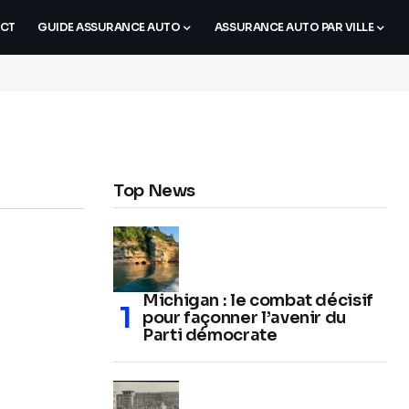
CT
GUIDE ASSURANCE AUTO
ASSURANCE AUTO PAR VILLE
Top News
Michigan : le combat décisif
pour façonner l’avenir du
Parti démocrate