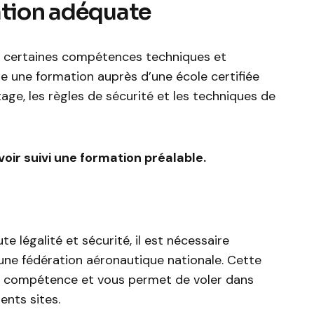
ation adéquate
rt certaines compétences techniques et
vre une formation auprès d’une école certifiée
tage, les règles de sécurité et les techniques de
oir suivi une formation préalable.
te légalité et sécurité, il est nécessaire
 une fédération aéronautique nationale. Cette
de compétence et vous permet de voler dans
ents sites.