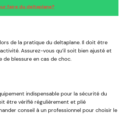
our faire du deltaplane?
ors de la pratique du deltaplane. Il doit être
tivité. Assurez-vous qu’il soit bien ajusté et
e de blessure en cas de choc.
uipement indispensable pour la sécurité du
oit être vérifié régulièrement et plié
ander conseil à un professionnel pour choisir le