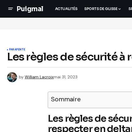
Puigmal
ACTUALITÉS
SPORTS DE GLISSE
S
PARAPENTE
Les règles de sécurité à
by
William Lacroix
mai 31, 2023
Sommaire
Les règles de sécur
respecter en delt