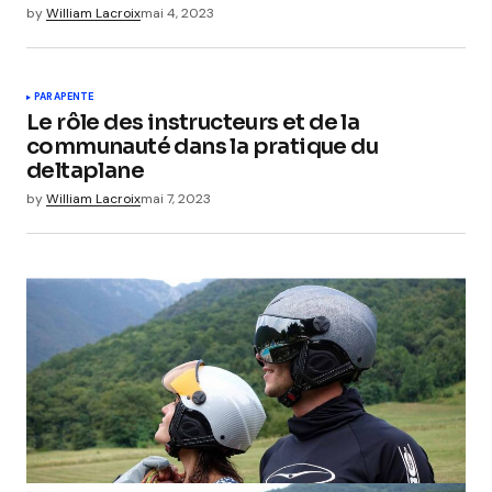
by
William Lacroix
mai 4, 2023
PARAPENTE
Le rôle des instructeurs et de la
communauté dans la pratique du
deltaplane
by
William Lacroix
mai 7, 2023