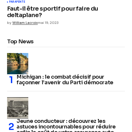
PARAPENTE
Faut-il être sportif pour faire du
deltaplane?
by
William Lacroix
mai 19, 2023
Top News
Michigan : le combat décisif pour
façonner l’avenir du Parti démocrate
Jeune conducteur : découvrez les
astuces incontournables pour réduire