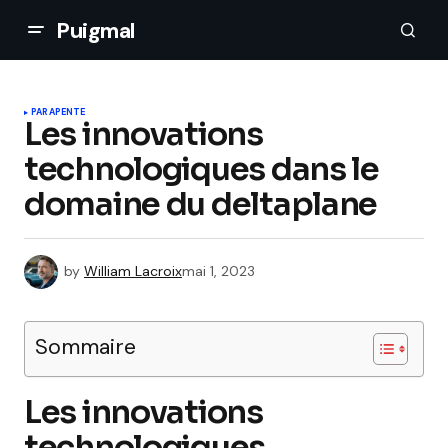
Puigmal
PARAPENTE
Les innovations
technologiques dans le
domaine du deltaplane
by
William Lacroix
mai 1, 2023
Sommaire
Les innovations
technologiques