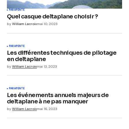
PARAPENTE
Quel casque deltaplane choisir ?
by
William Lacroix
mai 10, 2023
PARAPENTE
Les différentes techniques de pilotage
en deltaplane
by
William Lacroix
mai 13, 2023
PARAPENTE
Les événements annuels majeurs de
deltaplane à ne pas manquer
by
William Lacroix
mai 16, 2023