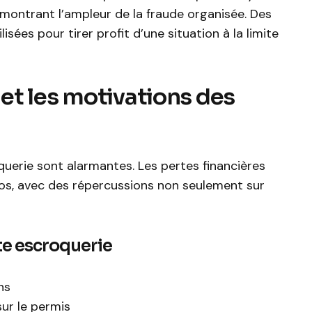
ontrant l’ampleur de la fraude organisée. Des
ées pour tirer profit d’une situation à la limite
et les motivations des
erie sont alarmantes. Les pertes financières
uros, avec des répercussions non seulement sur
te escroquerie
ns
sur le permis