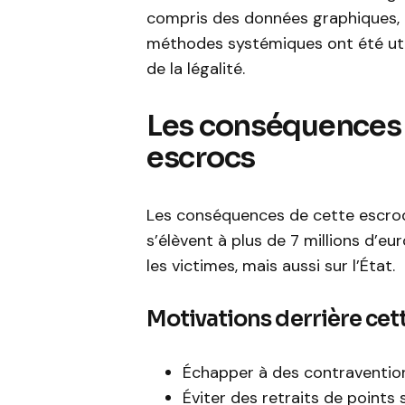
compris des données graphiques, m
méthodes systémiques ont été utilis
de la légalité.
Les conséquences 
escrocs
Les conséquences de cette escroqu
s’élèvent à plus de 7 millions d’e
les victimes, mais aussi sur l’État.
Motivations derrière cet
Échapper à des contraventio
Éviter des retraits de points 