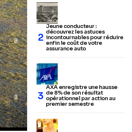
Jeune conducteur :
découvrez les astuces
incontournables pour réduire
enfin le coût de votre
assurance auto
AXA enregistre une hausse
de 8% de son résultat
opérationnel par action au
premier semestre