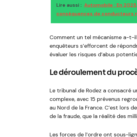
Lire aussi :
Automobile : En 2025
conséquences de conducteurs n
Comment un tel mécanisme a-t-il p
enquêteurs s’efforcent de répondr
évaluer les risques d’abus potentie
Le déroulement du procè
Le tribunal de Rodez a consacré un
complexe, avec 15 prévenus regro
au Nord de la France. C’est lors d
de la fraude, que la réalité des mi
Les forces de l’ordre ont sous-lig