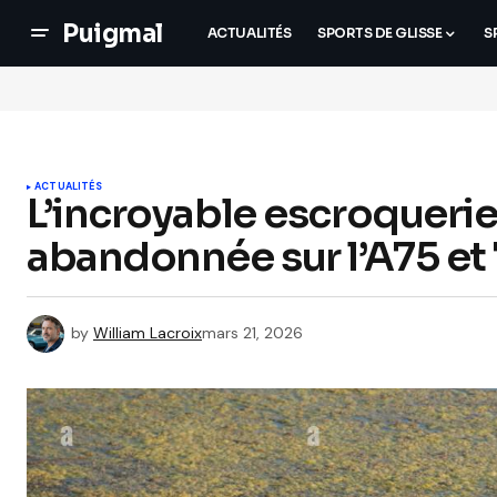
Puigmal
ACTUALITÉS
SPORTS DE GLISSE
S
ACTUALITÉS
L’incroyable escroquerie
abandonnée sur l’A75 et 
by
William Lacroix
mars 21, 2026