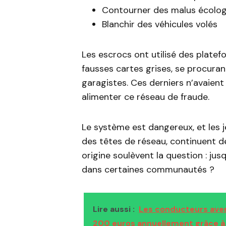
Contourner des malus écolo
Blanchir des véhicules volés
Les escrocs ont utilisé des plat
fausses cartes grises, se procura
garagistes. Ces derniers n’avaien
alimenter ce réseau de fraude.
Le système est dangereux, et les 
des têtes de réseau, continuent de
origine soulèvent la question : jus
dans certaines communautés ?
Lire aussi :
Les conducteurs ave
200 euros annuellement grâce à