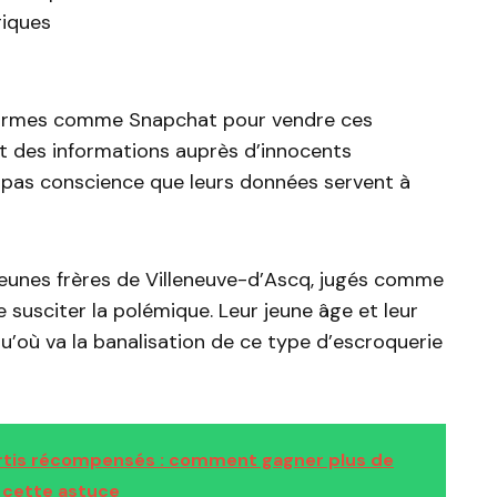
giques
eformes comme Snapchat pour vendre ces
nt des informations auprès d’innocents
t pas conscience que leurs données servent à
jeunes frères de Villeneuve-d’Ascq, jugés comme
 susciter la polémique. Leur jeune âge et leur
qu’où va la banalisation de ce type d’escroquerie
rtis récompensés : comment gagner plus de
 cette astuce