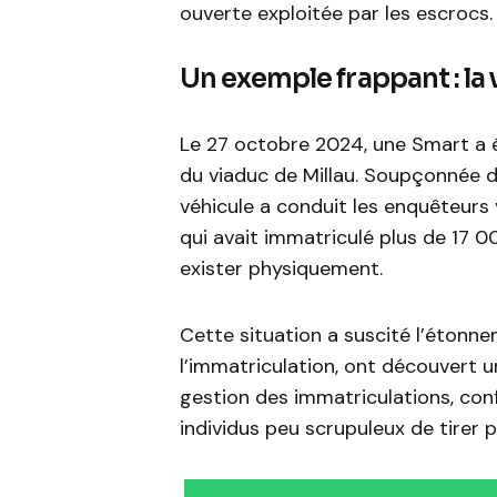
ouverte exploitée par les escrocs.
Un exemple frappant : la
Le 27 octobre 2024, une Smart a é
du viaduc de Millau. Soupçonnée d’
véhicule a conduit les enquêteurs 
qui avait immatriculé plus de 17 0
exister physiquement.
Cette situation a suscité l’éton
l’immatriculation, ont découvert un
gestion des immatriculations, con
individus peu scrupuleux de tirer pr