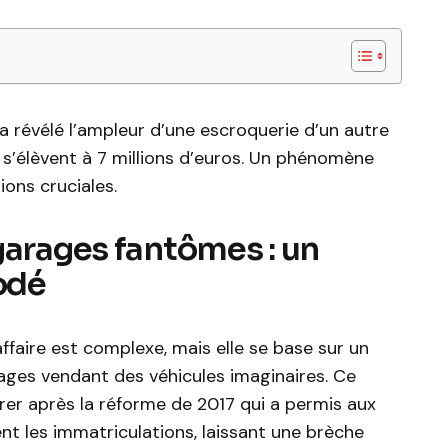
a révélé l’ampleur d’une escroquerie d’un autre
s s’élèvent à 7 millions d’euros. Un phénomène
ions cruciales.
garages fantômes : un
odé
affaire est complexe, mais elle se base sur un
rages vendant des véhicules imaginaires. Ce
er après la réforme de 2017 qui a permis aux
nt les immatriculations, laissant une brèche