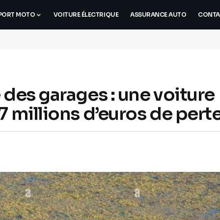
PORT MOTO
VOITURE ÉLECTRIQUE
ASSURANCE AUTO
CONTA
 des garages : une voiture
7 millions d’euros de pert