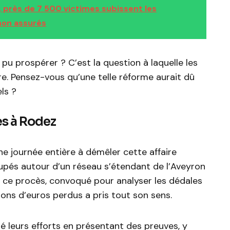
, près de 7 500 victimes subissent les
on assurés
u prospérer ? C’est la question à laquelle les
e. Pensez-vous qu’une telle réforme aurait dû
ls ?
s à Rodez
e journée entière à démêler cette affaire
upés autour d’un réseau s’étendant de l’Aveyron
e ce procès, convoqué pour analyser les dédales
llions d’euros perdus a pris tout son sens.
né leurs efforts en présentant des preuves, y