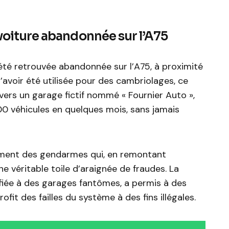
 voiture abandonnée sur l’A75
té retrouvée abandonnée sur l’A75, à proximité
avoir été utilisée pour des cambriolages, ce
vers un garage fictif nommé « Fournier Auto »,
00 véhicules en quelques mois, sans jamais
nement des gendarmes qui, en remontant
e véritable toile d’araignée de fraudes. La
fiée à des garages fantômes, a permis à des
ofit des failles du système à des fins illégales.