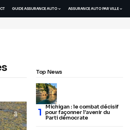
CT
GUIDE ASSURANCE AUTO
ASSURANCE AUTO PAR VILLE
es
Top News
Michigan : le combat décisif
pour façonner l’avenir du
Parti démocrate