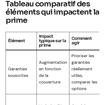
Tableau comparatif des
éléments qui impactent la
prime
Impact
Comment
Élément
typique sur la
agir
prime
Prioriser les
Augmentation
garanties
Garanties
en fonction
réellement
souscrites
de la
utiles,
couverture
comparer les
options