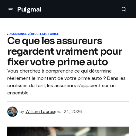
Puigmal
ASSURANCE VÉHICULE MOTORISÉ
Ce que les assureurs
regardent vraiment pour
fixer votre prime auto
Vous cherchez à comprendre ce qui détermine
réellement le montant de votre prime auto ? Dans les
coulisses du tarif, les assureurs s’appuient sur un
ensemble…
by
William Lacroix
mai 24, 2026