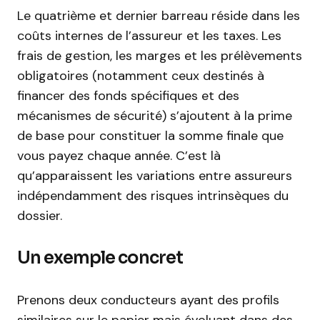
Le quatrième et dernier barreau réside dans les
coûts internes de l’assureur et les taxes. Les
frais de gestion, les marges et les prélèvements
obligatoires (notamment ceux destinés à
financer des fonds spécifiques et des
mécanismes de sécurité) s’ajoutent à la prime
de base pour constituer la somme finale que
vous payez chaque année. C’est là
qu’apparaissent les variations entre assureurs
indépendamment des risques intrinsèques du
dossier.
Un exemple concret
Prenons deux conducteurs ayant des profils