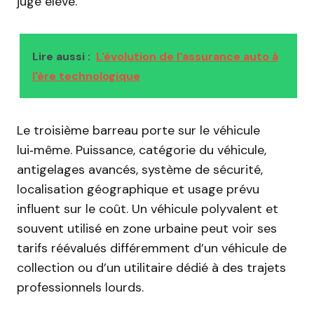
jugé élevé.
Lire aussi :
L'évolution de l'assurance auto à
l'ère technologique
Le troisième barreau porte sur le véhicule
lui‑même. Puissance, catégorie du véhicule,
antigelages avancés, système de sécurité,
localisation géographique et usage prévu
influent sur le coût. Un véhicule polyvalent et
souvent utilisé en zone urbaine peut voir ses
tarifs réévalués différemment d’un véhicule de
collection ou d’un utilitaire dédié à des trajets
professionnels lourds.