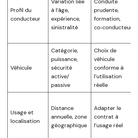
Variation liée
Conduite
Profil du
à l’âge,
prudente,
conducteur
expérience,
formation,
sinistralité
co‑conducteur
Catégorie,
Choix de
puissance,
véhicule
Véhicule
sécurité
conforme à
active/
l’utilisation
passive
réelle
Distance
Adapter le
Usage et
annuelle, zone
contrat à
localisation
géographique
l’usage réel