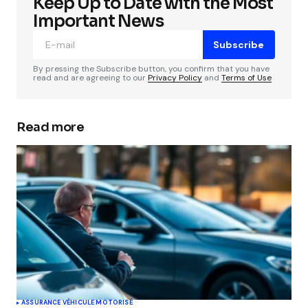
Keep Up to Date with the Most
Important News
Subscribe
By pressing the Subscribe button, you confirm that you have
read and are agreeing to our
Privacy Policy
and
Terms of Use
Read more
ASSURANCE VÉHICULE MOTORISÉ