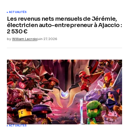
ACTUALITÉS
Les revenus nets mensuels de Jérémie,
électricien auto-entrepreneur à Ajaccio :
2 530 €
by
William Lacroix
juin 27, 2026
ACTUALITÉS