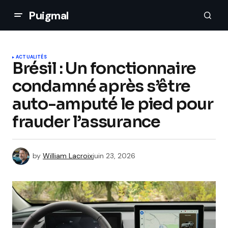
Puigmal
ACTUALITÉS
Brésil : Un fonctionnaire
condamné après s’être
auto-amputé le pied pour
frauder l’assurance
by
William Lacroix
juin 23, 2026