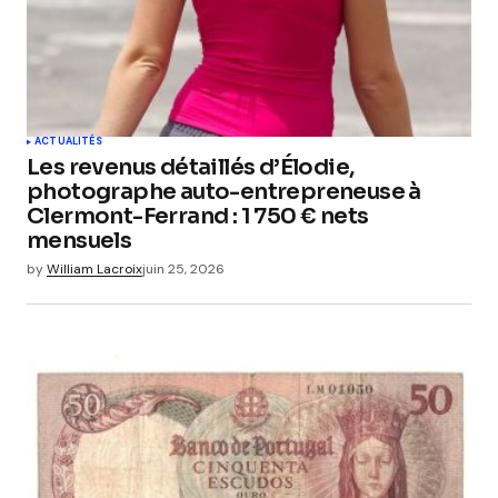
ACTUALITÉS
Les revenus détaillés d’Élodie,
photographe auto-entrepreneuse à
Clermont-Ferrand : 1 750 € nets
mensuels
by
William Lacroix
juin 25, 2026