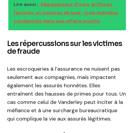
Lire aussi :
Déguisement d’ours, griffures
factices, et voitures de luxe : trois individus
condamnés dans une affaire insolite
Les répercussions sur les victimes
de fraude
Les escroqueries à l’assurance ne nuisent pas
seulement aux compagnies, mais impactent
également les assurés honnêtes. Elles
entraînent des hausses de primes pour tous. Un
cas comme celui de Vanderley peut inciter à la
méfiance et à une surcharge bureaucratique
qui complique la vie aux assurés légitimes.