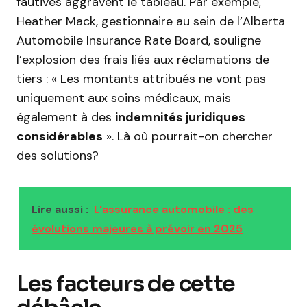
fautives aggravent le tableau. Par exemple,
Heather Mack, gestionnaire au sein de l’Alberta
Automobile Insurance Rate Board, souligne
l’explosion des frais liés aux réclamations de
tiers : « Les montants attribués ne vont pas
uniquement aux soins médicaux, mais
également à des
indemnités juridiques
considérables
». Là où pourrait-on chercher
des solutions?
Lire aussi :
L'assurance automobile : des
évolutions majeures à prévoir en 2025
Les facteurs de cette