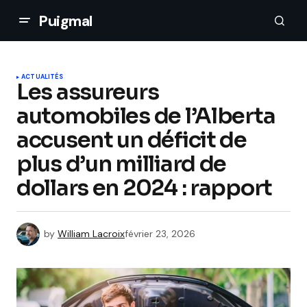
Puigmal
ACTUALITÉS
Les assureurs
automobiles de l’Alberta
accusent un déficit de
plus d’un milliard de
dollars en 2024 : rapport
by
William Lacroix
février 23, 2026