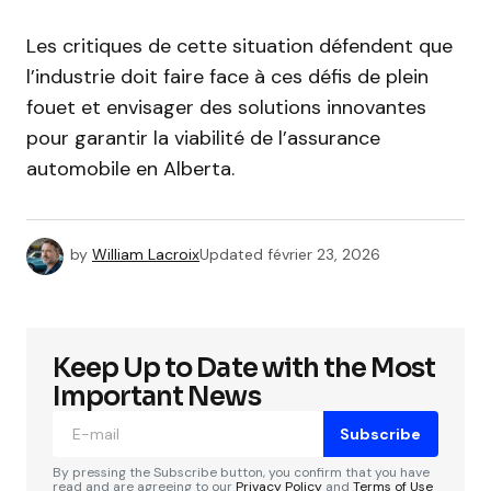
Les critiques de cette situation défendent que
l’industrie doit faire face à ces défis de plein
fouet et envisager des solutions innovantes
pour garantir la viabilité de l’assurance
automobile en Alberta.
by
William Lacroix
Updated
février 23, 2026
Keep Up to Date with the Most
Important News
Subscribe
By pressing the Subscribe button, you confirm that you have
read and are agreeing to our
Privacy Policy
and
Terms of Use