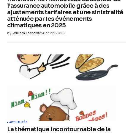
l’assurance automobile grâce à des
ajustements tarifaires et une sinistralité
atténuée par les événements
climatiques en 2025
by
William Lacroix
février 22, 2026
ACTUALITÉS
La thématique incontournable de la