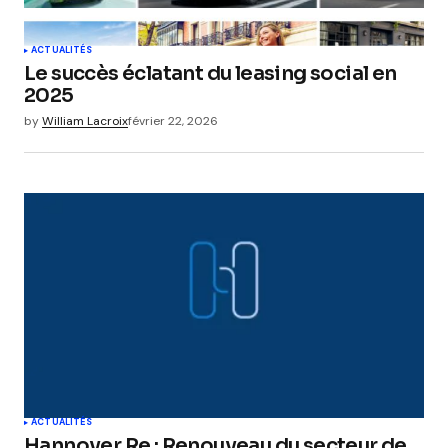
ACTUALITÉS
Le succès éclatant du leasing social en
2025
by
William Lacroix
février 22, 2026
ACTUALITÉS
Hannover Re : Renouveau du secteur de