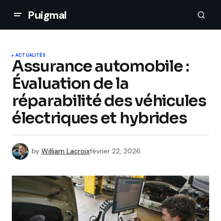
Puigmal
ACTUALITÉS
Assurance automobile :
Évaluation de la
réparabilité des véhicules
électriques et hybrides
by
William Lacroix
février 22, 2026