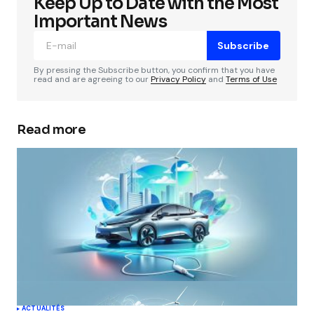
Keep Up to Date with the Most
Important News
Subscribe
By pressing the Subscribe button, you confirm that you have
read and are agreeing to our
Privacy Policy
and
Terms of Use
Read more
ACTUALITÉS