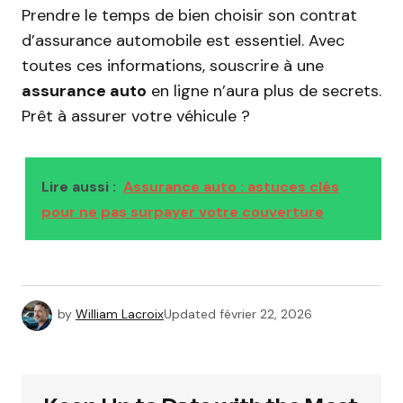
Prendre le temps de bien choisir son contrat
d’assurance automobile est essentiel. Avec
toutes ces informations, souscrire à une
assurance auto
en ligne n’aura plus de secrets.
Prêt à assurer votre véhicule ?
Lire aussi :
Assurance auto : astuces clés
pour ne pas surpayer votre couverture
by
William Lacroix
Updated
février 22, 2026