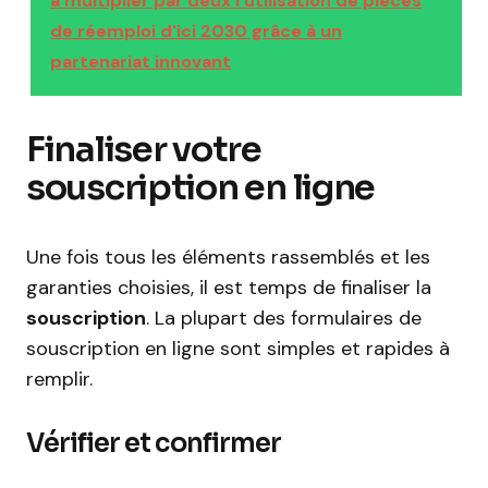
à multiplier par deux l'utilisation de pièces
de réemploi d'ici 2030 grâce à un
partenariat innovant
Finaliser votre
souscription en ligne
Une fois tous les éléments rassemblés et les
garanties choisies, il est temps de finaliser la
souscription
. La plupart des formulaires de
souscription en ligne sont simples et rapides à
remplir.
Vérifier et confirmer