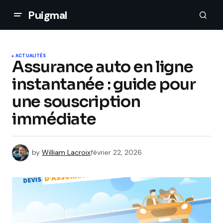
Puigmal
ACTUALITÉS
Assurance auto en ligne
instantanée : guide pour
une souscription
immédiate
by
William Lacroix
février 22, 2026