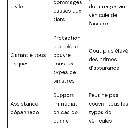
dommages
civile
dommages au
causés aux
véhicule de
tiers
l’assuré
Protection
complète,
Coût plus élevé
Garantie tous
couvre
des primes
risques
tous les
d’assurance
types de
sinistres
Support
Peut ne pas
Assistance
immédiat
couvrir tous les
dépannage
en cas de
types de
panne
véhicules