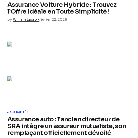
Assurance Voiture Hybride : Trouvez
l’Offre Idéale en Toute Simplicité !
by
William Lacroix
février 22, 2026
ACTUALITÉS
Assurance auto : l’ancien directeur de
SRA intègre un assureur mutualiste, son
remplaçant officiellement dévoilé