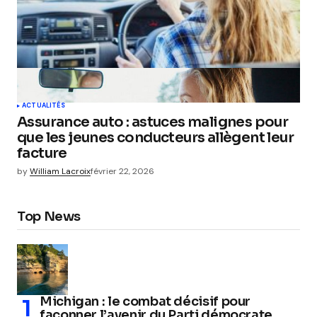
ACTUALITÉS
Assurance auto : astuces malignes pour
que les jeunes conducteurs allègent leur
facture
by
William Lacroix
février 22, 2026
Top News
Michigan : le combat décisif pour
façonner l’avenir du Parti démocrate