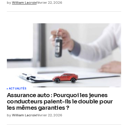
by
William Lacroix
février 22, 2026
ACTUALITÉS
Assurance auto : Pourquoi les jeunes
conducteurs paient-ils le double pour
les mêmes garanties ?
by
William Lacroix
février 22, 2026